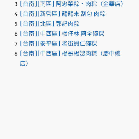
[台南][南區] 阿忠菜粽‧肉粽（金華店）
[台南][新營區] 龍龍來 刮包 肉粽
[台南][北區] 郭記肉粽
[台南][中西區] 檨仔林 阿全碗粿
[台南][安平區] 老街蝦仁碗粿
[台南][中西區] 楊哥楊嫂肉粽（慶中總
店）