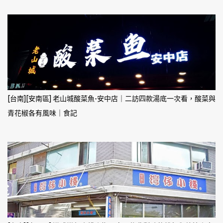
[台南][安南區] 老山城酸菜魚-安中店｜二訪四款湯底一次看，酸菜與
青花椒各有風味｜食記