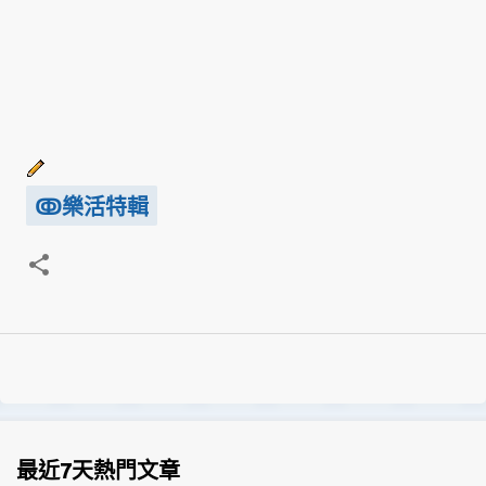
ↂ樂活特輯
最近7天熱門文章