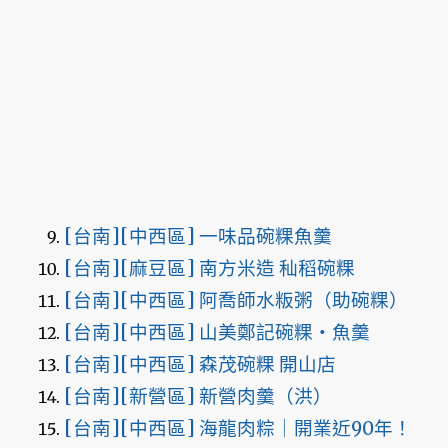
[台南][中西區] 一味品碗粿魚羹
[台南][麻豆區] 南方米造 秈稻碗粿
[台南][中西區] 阿喬師水粄粥（助碗粿）
[台南][中西區] 山美鄭記碗粿・魚羹
[台南][中西區] 森茂碗粿 開山店
[台南][新營區] 新營肉羹（洪）
[台南][中西區] 海龍肉粽｜開業近90年！