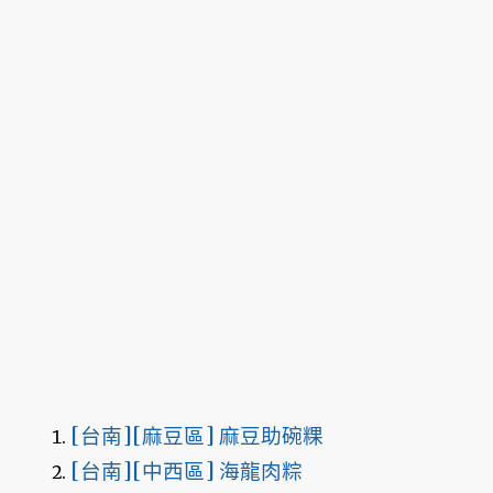
[台南][麻豆區] 麻豆助碗粿
[台南][中西區] 海龍肉粽