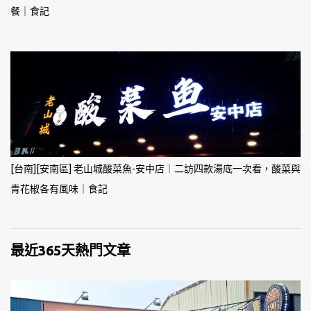
餐｜食記
[台南][安南區] 老山城酸菜魚-安中店｜二訪四款湯底一次看，酸菜與
青花椒各有風味｜食記
最近365天熱門文章