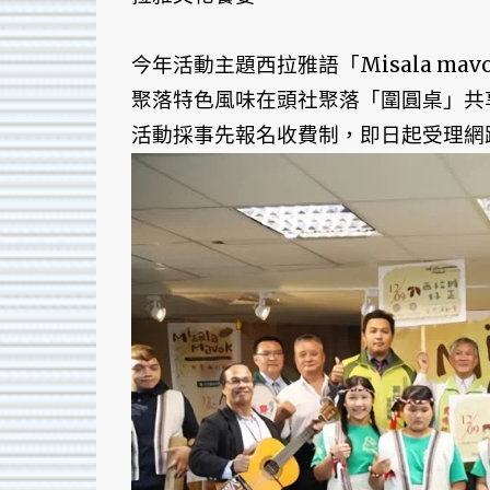
今年活動主題西拉雅語「Misala m
聚落特色風味在頭社聚落「圍圓桌」共
活動採事先報名收費制，即日起受理網