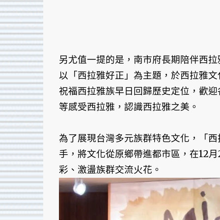
另尤值一提的是，南市府長期陪伴西拉
以「西拉雅好正」為主題，於西拉雅文
祝福西拉雅族早日回歸歷史定位，歡迎
等感受西拉雅，認識西拉雅之美。
為了展現台灣多元族群特色文化，「西
手，將文化從原鄉帶進都市區，在12
彩、激盪族群交流火花。