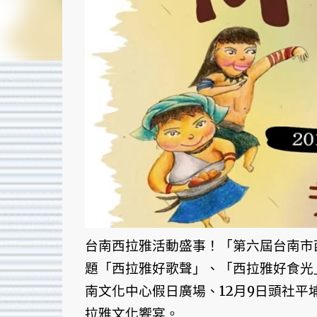
台南西拉雅活動盛事！「第六屆台南市西拉
題「西拉雅好歌聲」、「西拉雅好食光
南文化中心假日廣場、12月9日頭社
拉雅文化饗宴。