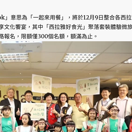
avok」意思為「一起來用餐」，將於12月9日整合各西
享文化饗宴，其中「西拉雅好食光」聚落套裝體驗微
路報名，限額僅300個名額，額滿為止。