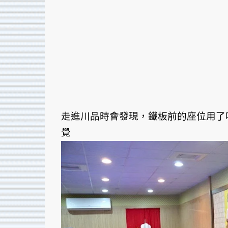
走進川品時會發現，鐵板前的座位用了
覺