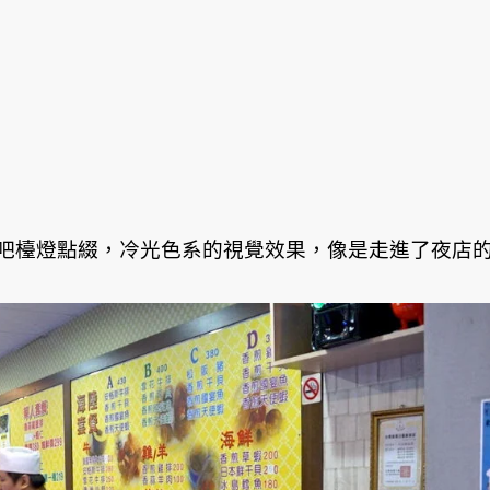
吧檯燈點綴，冷光色系的視覺效果，像是走進了夜店