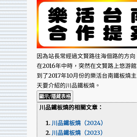
因為站長常經過文賢路往海佃路的方向
在2016年中時，突然在文賢路上悠游
到了2017年10月份的樂活台南鐵板
天要介紹的川品鐵板燒。
顯示/隱藏表格
川品鐵板燒的相關文章：
川品鐵板燒（2024）
川品鐵板燒（2023）