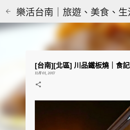
樂活台南｜旅遊、美食、生活｜大
[台南][北區] 川品鐵板燒｜食記
11月 01, 2017