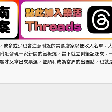
，或多或少也會注意附近的美食店家以便收入名單。
館附近發現一家新開的鐵板燒，當下就立刻筆記起來。
燒主題才又拿出來票選，並順利成為當周的出團點，也就