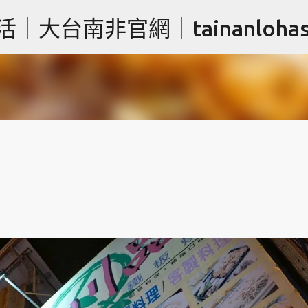
跳到主要內容
台南非官網｜tainanlohas.