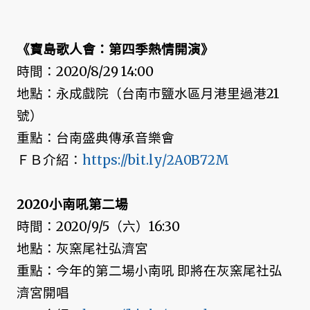
《寶島歌人會：第四季熱情開演》
時間：2020/8/29 14:00
地點：永成戲院（台南市鹽水區月港里過港21
號）
重點：台南盛典傳承音樂會
ＦＢ介紹：
https://bit.ly/2A0B72M
2020小南吼第二場
時間：2020/9/5（六）16:30
地點：灰窯尾社弘濟宮
重點：今年的第二場小南吼 即將在灰窯尾社弘
濟宮開唱