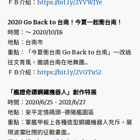
ＦＢ介紹：
https://bit.ly/2YVWJYe
2020 Go Back to 台南！今夏一起衝台南！
時間：～ 2020/10/18
地點：台南市
重點：「今夏衝台南 Go Back to 台南」一改過
往文青風，邀請台南在地舞團...
ＦＢ介紹：
https://bit.ly/2VGTu52
「艦證奇蹟鋼鐵機器人」創作特展
時間：2020/6/25 - 2021/6/27
地點：安平定情碼頭-德陽艦園區
重點：軍艦甲板上各種造型鋼鐵機器人充斥，展
現波瀾壯闊的征戰畫面...