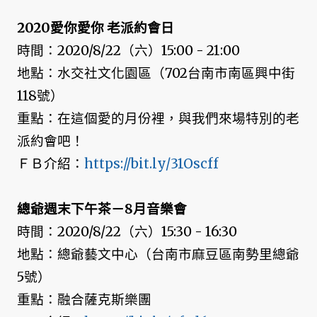
2020愛你愛你 老派約會日
時間：2020/8/22（六）15:00 - 21:00
地點：水交社文化園區（702台南市南區興中街
118號）
重點：在這個愛的月份裡，與我們來場特別的老
派約會吧！
ＦＢ介紹：
https://bit.ly/31Oscff
總爺週末下午茶－8月音樂會
時間：2020/8/22（六）15:30 - 16:30
地點：總爺藝文中心（台南市麻豆區南勢里總爺
5號）
重點：融合薩克斯樂團