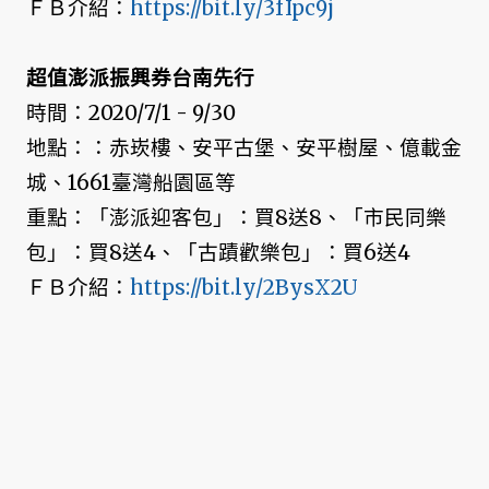
ＦＢ介紹：
https://bit.ly/3fIpc9j
超值澎派振興券台南先行
時間：2020/7/1 - 9/30
地點：：赤崁樓、安平古堡、安平樹屋、億載金
城、1661臺灣船園區等
重點：「澎派迎客包」：買8送8、「市民同樂
包」：買8送4、「古蹟歡樂包」：買6送4
ＦＢ介紹：
https://bit.ly/2BysX2U