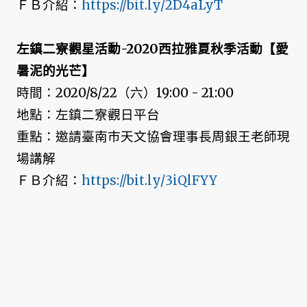
ＦＢ介紹：
https://bit.ly/2D4aLyT
左鎮二寮觀星活動-2020西拉雅夏秋季活動【愛
暑泥的光芒】
時間：2020/8/22（六）19:00 - 21:00
地點：左鎮二寮觀日平台
重點：邀請臺南市天文協會理事長周銀王老師現
場講解
ＦＢ介紹：
https://bit.ly/3iQlFYY