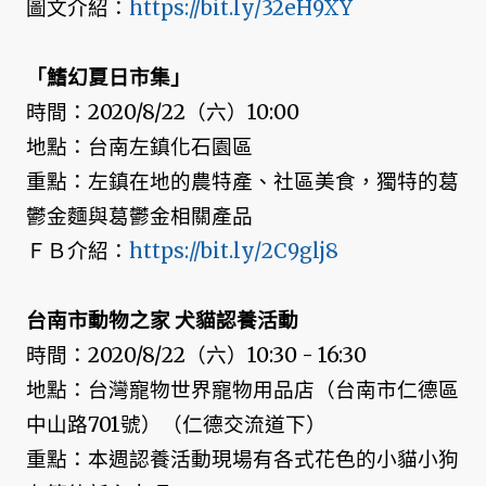
圖文介紹：
https://bit.ly/32eH9XY
「鰭幻夏日市集」
時間：2020/8/22（六）10:00
地點：台南左鎮化石園區
重點：左鎮在地的農特產、社區美食，獨特的葛
鬱金麵與葛鬱金相關產品
ＦＢ介紹：
https://bit.ly/2C9glj8
台南市動物之家 犬貓認養活動
時間：2020/8/22（六）10:30 - 16:30
地點：台灣寵物世界寵物用品店（台南市仁德區
中山路701號）（仁德交流道下）
重點：本週認養活動現場有各式花色的小貓小狗