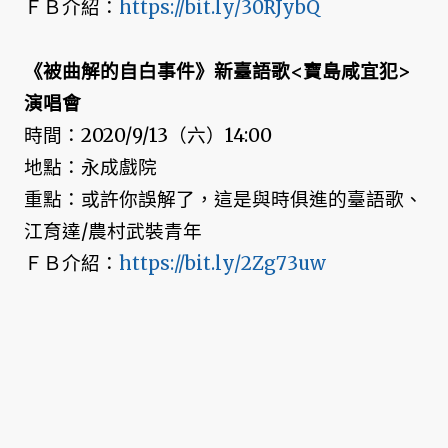
ＦＢ介紹：
https://bit.ly/30RJybQ
《被曲解的自白事件》新臺語歌<寶島咸宜犯>
演唱會
時間：2020/9/13（六）14:00
地點：永成戲院
重點：或許你誤解了，這是與時俱進的臺語歌、
江育達/農村武裝青年
ＦＢ介紹：
https://bit.ly/2Zg73uw