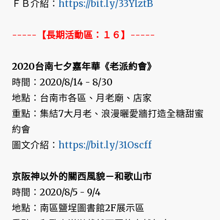
ＦＢ介紹：
https://bit.ly/33YlztB
-----【長期活動區：１６】-----
2020台南七夕嘉年華《老派約會》
時間：2020/8/14 - 8/30
地點：台南市各區、月老廟、店家
重點：集結7大月老、浪漫曬愛牆打造全糖甜蜜
約會
圖文介紹：
https://bit.ly/31Oscff
京阪神以外的關西風貌－和歌山市
時間：2020/8/5 - 9/4
地點：南區鹽埕圖書館2F展示區