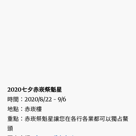
2020七夕赤崁祭魁星
時間：2020/8/22 - 9/6
地點：赤崁樓
重點：赤崁祭魁星讓您在各行各業都可以獨占鰲
頭