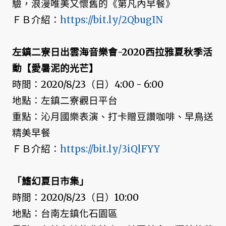
驗，浪漫唯美又懷舊的《第凡內早餐》
ＦＢ介紹：
https://bit.ly/2QbugIN
左鎮二寮日出雲海音樂會-2020西拉雅夏秋季活
動【愛暑泥的光芒】
時間：2020/8/23（日）4:00 - 6:00
地點：左鎮二寮觀日平台
重點：沁月國樂表演、打卡贈豆讚咖啡、早鳥送
精美早餐
ＦＢ介紹：
https://bit.ly/3iQlFYY
「鰭幻夏日市集」
時間：2020/8/23（日）10:00
地點：台南左鎮化石園區