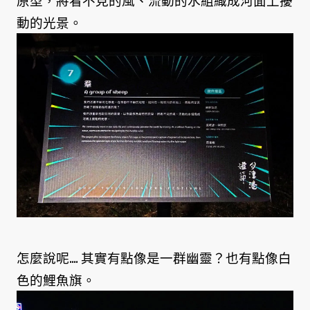
動的光景。
怎麼說呢.... 其實有點像是一群幽靈？也有點像白
色的鯉魚旗。