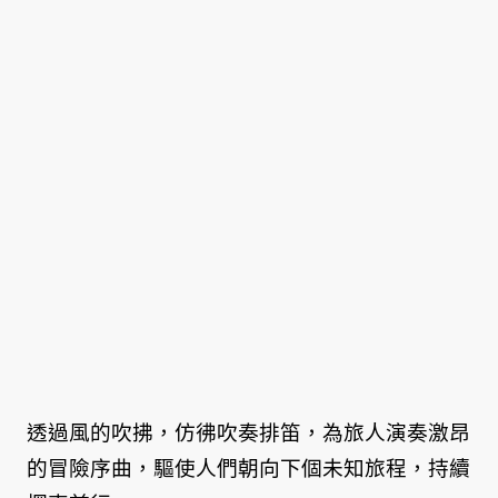
透過風的吹拂，仿彿吹奏排笛，為旅人演奏激昂
的冒險序曲，驅使人們朝向下個未知旅程，持續