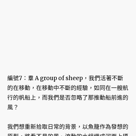
編號7：羣 A group of sheep，我們活著不斷
的在移動，在移動中不斷的經驗，如同在一艘航
行的帆船上，而我們是否忽略了那推動船前進的
風？
我們想重新拾取日常的背景，以魚籠作為發想的
原型，將看不見的風、流動的水組織成河面上擾