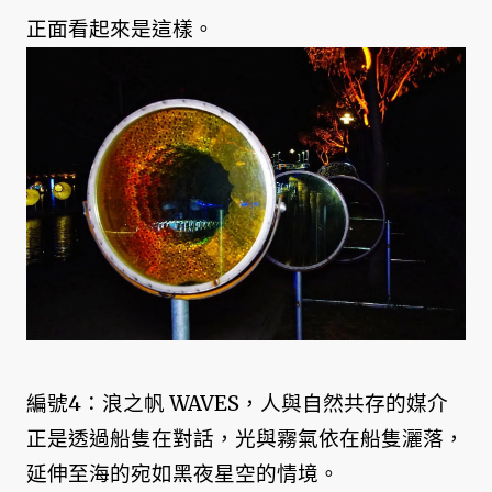
正面看起來是這樣。
編號4：浪之帆 WAVES，人與自然共存的媒介
正是透過船隻在對話，光與霧氣依在船隻灑落，
延伸至海的宛如黑夜星空的情境。