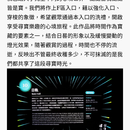
皆是寶。我們將作上F區入口，藉以強化入口、
穿梭的象徵，希望觀眾通過本入口的洗禮，開啟
享受尋寶樂趣的心境旅程。此作品將時間作為寶
藏的要素之一，結合日晷的形象以及緩慢變動的
燈光效果，隨著觀賞的過程，時間也不停的流
逝，反映出不管最終收穫多少，不可抹滅的是我
們都共享了這段尋寶時光。