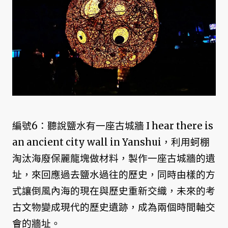
編號6：聽說鹽水有一座古城牆 I hear there is
an ancient city wall in Yanshui，利用蚵棚
淘汰海廢保麗龍塊做材料，製作一座古城牆的遺
址，來回應過去鹽水過往的歷史，同時由樣的方
式讓倒風內海的現在與歷史重新交織，未來的考
古文物變成現代的歷史遺跡，成為兩個時間軸交
會的牆址。