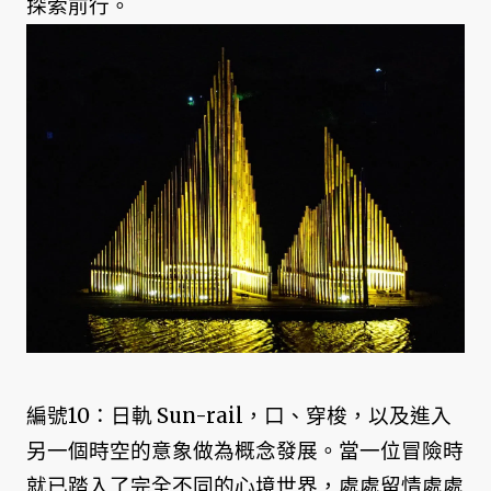
探索前行。
編號10：日軌 Sun-rail，口、穿梭，以及進入
另一個時空的意象做為概念發展。當一位冒險時
就已踏入了完全不同的心境世界，處處留情處處