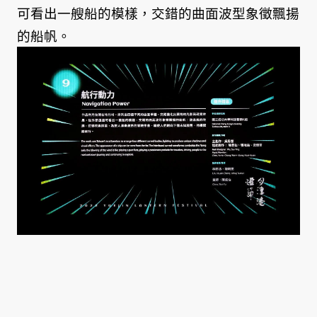
可看出一艘船的模樣，交錯的曲面波型象徵飄揚
的船帆。