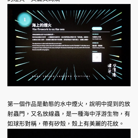
第一個作品是動態的水中煙火，說明中提到的放
射蟲門，又名放線蟲，是一種海中浮游生物，有
如球形對稱，帶有矽殼，殼上有美麗的花紋。