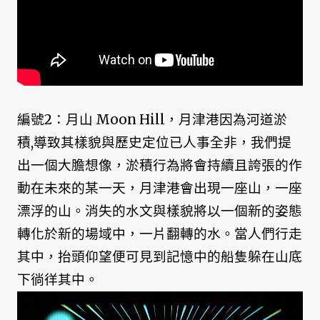
編號2：月山 Moon Hill，月津港因為河道淤
積,導致其樣貌與歷史定位已人事全非，我們提
出一個大膽想像，淤積行為將會持續且誇張的作
動在未來的某一天，月津港會出現一座山，一座
漂浮的山。消失的水文與樣貌將以一個新的姿態
轉化於新的場域中，一片翻轉的水。當人們行走
其中，抬頭仰望便可見到記憶中的船隻躲在山底
下徜徉其中。