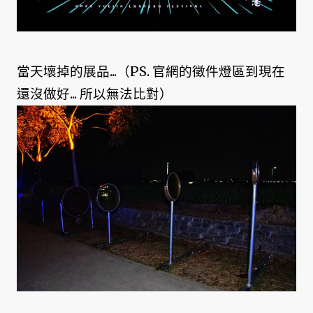
當天壞掉的展品...（PS. 官網的徵件燈區到現在
還沒做好... 所以無法比對）