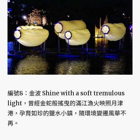
編號8：金波 Shine with a soft tremulous
light，曾經金蛇般搖曳的滿江漁火映照月津
港，孕育如珍的鹽水小鎮，隨環境變遷風華不
再。