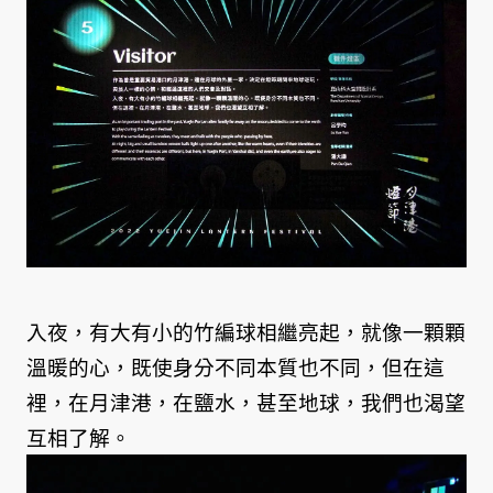
入夜，有大有小的竹編球相繼亮起，就像一顆顆
溫暖的心，既使身分不同本質也不同，但在這
裡，在月津港，在鹽水，甚至地球，我們也渴望
互相了解。