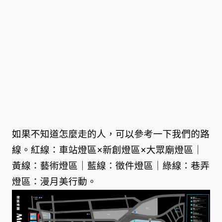
如果不知道怎麼走的人，可以參考一下我們的路
線。紅線：車站燈區×新創燈區×大眾廟燈區｜
黃線：藝術燈區｜藍線：徵件燈區｜綠線：巷弄
燈區：漫月美行動。