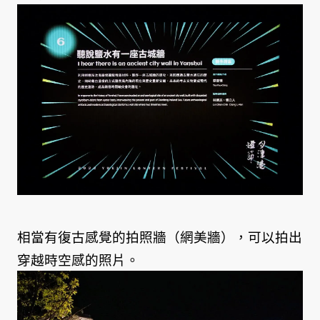
相當有復古感覺的拍照牆（網美牆），可以拍出
穿越時空感的照片。