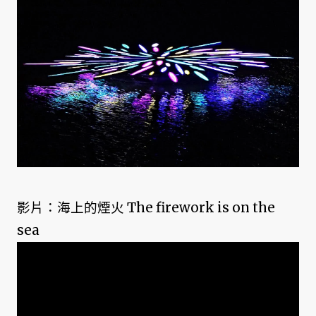
影片：海上的煙火 The firework is on the
sea