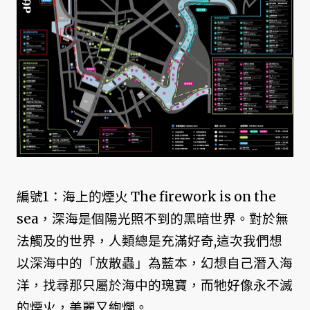
編號1：海上的煙火 The firework is on the
sea，深海是個陽光照不到的黑暗世界。對於無
法觸及的世界，人類總是充滿好奇,這次我們想
以深海中的「放散蟲」為藍本，幻想自己潛入海
洋，找尋那只屬於海中的瑰寶，而牠好像永不滅
的煙火，美麗又絢爛。