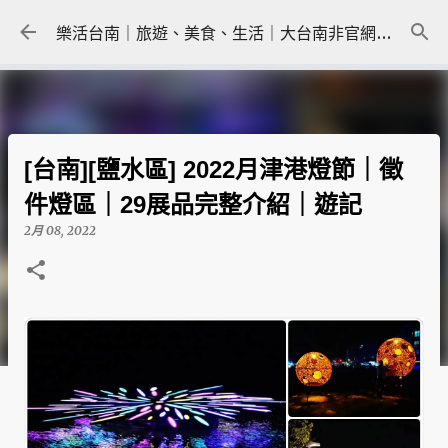
跳到主要內容
樂活台南｜旅遊、美食、生活｜大台南非官網｜tainanlohas.cc
[台南][鹽水區] 2022月津港燈節｜徵
件燈區｜29展品完整介紹｜遊記
2月 08, 2022