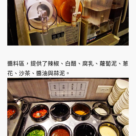
醬料區，提供了辣椒、白醋、腐乳、蘿蔔泥、蔥
花、沙茶、醬油與蒜泥。