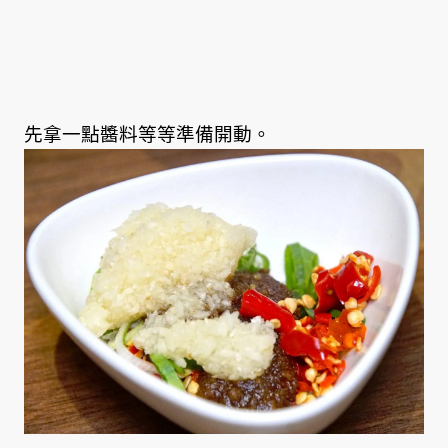
先拿一點醬料等等準備開動。