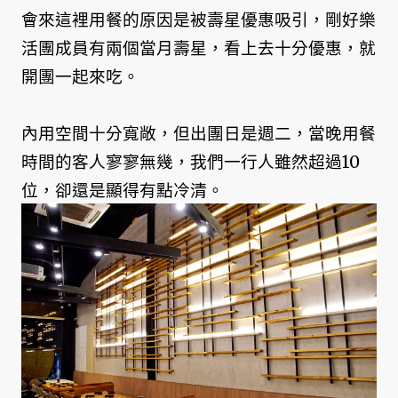
會來這裡用餐的原因是被壽星優惠吸引，剛好樂
活團成員有兩個當月壽星，看上去十分優惠，就
開團一起來吃。
內用空間十分寬敞，但出團日是週二，當晚用餐
時間的客人寥寥無幾，我們一行人雖然超過10
位，卻還是顯得有點冷清。