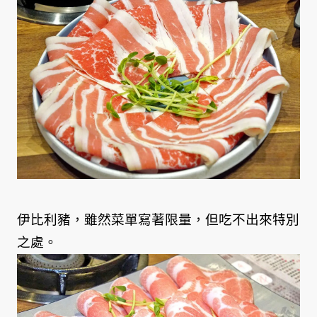
伊比利豬，雖然菜單寫著限量，但吃不出來特別
之處。