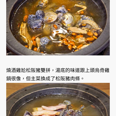
燒酒雞尬松阪豬雙拼，湯底的味道跟上頭烏骨雞
鍋很像，但主菜換成了松阪豬肉條。