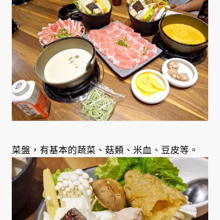
菜盤，有基本的蔬菜、菇類、米血、豆皮等。