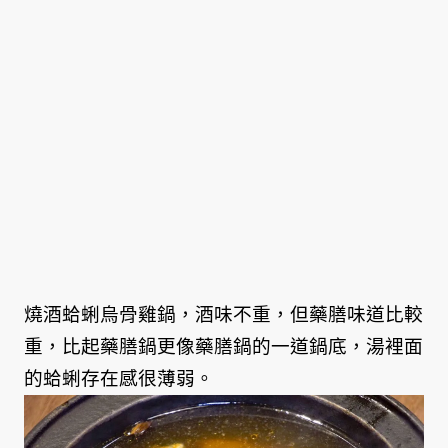
燒酒蛤蜊烏骨雞鍋，酒味不重，但藥膳味道比較
重，比起藥膳鍋更像藥膳鍋的一道鍋底，湯裡面
的蛤蜊存在感很薄弱。