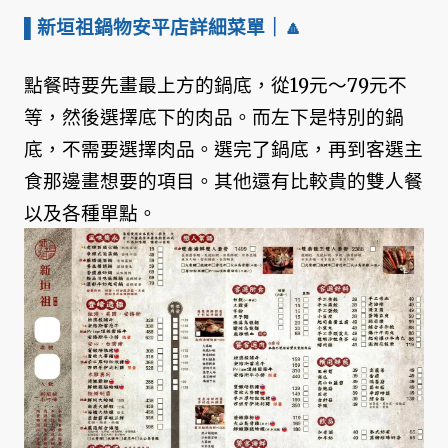
▌新垣祖鍋物安平店詳細菜單
｜🔼
點餐時要先畫最上方的鍋底，從19元～79元不
等，然後選擇底下的肉品。而左下是特別的鍋
底，不需要選擇肉品。選完了鍋底，再到客選主
食那邊畫想要的項目。其他還有比較貴的雙人餐
以及各種單點。