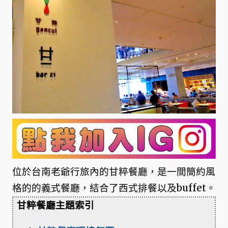
位於台南老爺行旅內的甘粹餐廳，是一間簡約風
格的的義式餐廳，結合了西式排餐以及buffet。
甘粹餐廳主題索引