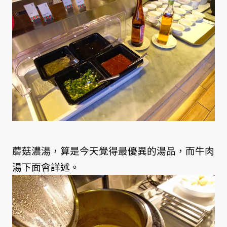
蘑菇濃湯，算是今天覺得最優異的湯品，而牛肉
湯下面會詳述。