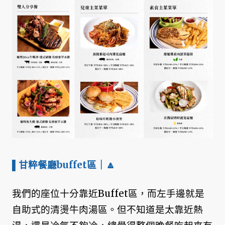
▌甘粹餐廳buffet區
｜🔼
我們的座位十分靠近Buffet區，而左手邊就是
自助式的清燙牛肉湯區。但不知道是太靠近熱
湯，還是冷氣不夠冷，總覺得整個晚餐吃起來有