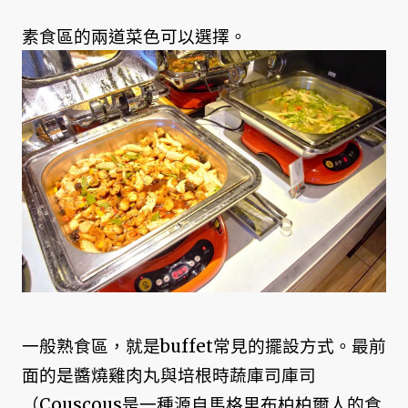
素食區的兩道菜色可以選擇。
一般熟食區，就是buffet常見的擺設方式。最前
面的是醬燒雞肉丸與培根時蔬庫司庫司
（Couscous是一種源自馬格里布柏柏爾人的食