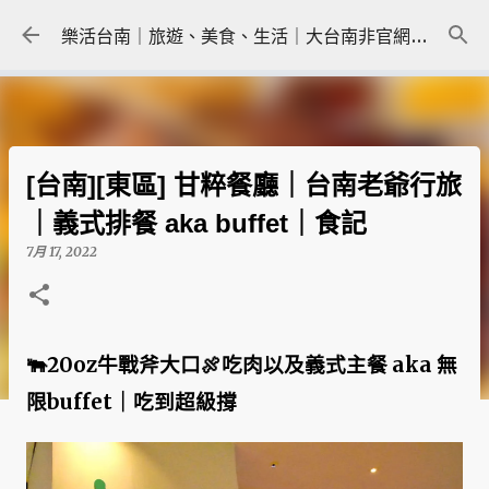
跳到主要內容
樂活台南｜旅遊、美食、生活｜大台南非官網｜tainanlohas.cc
[台南][東區] 甘粹餐廳｜台南老爺行旅
｜義式排餐 aka buffet｜食記
7月 17, 2022
🐃20oz牛戰斧大口🍖吃肉以及義式主餐 aka 無
限buffet｜吃到超級撐