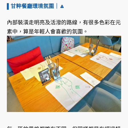
▌甘粹餐廳環境氛圍
｜🔼
內部裝潢走明亮及活潑的路線，有很多色彩在元
素中，算是年輕人會喜歡的氛圍。