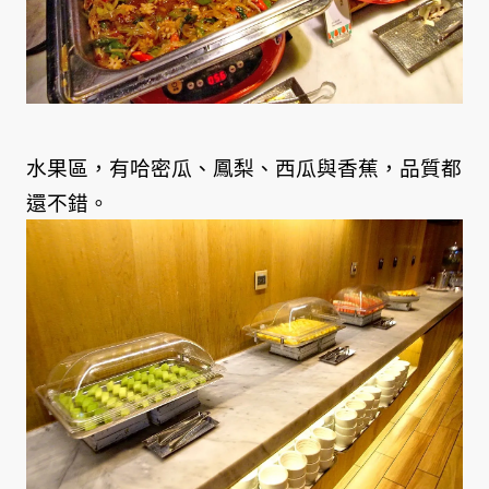
水果區，有哈密瓜、鳳梨、西瓜與香蕉，品質都
還不錯。