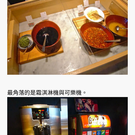
最角落的是霜淇淋機與可樂機。