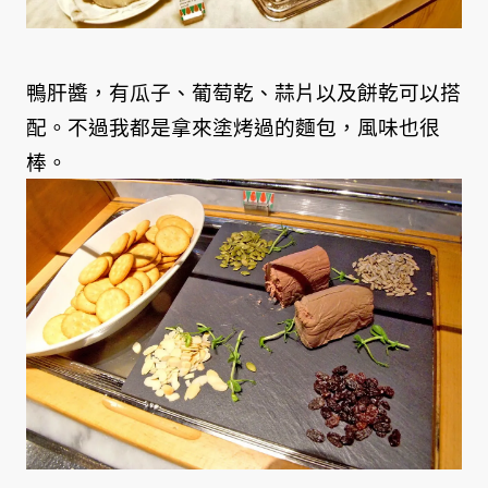
鴨肝醬，有瓜子、葡萄乾、蒜片以及餅乾可以搭
配。不過我都是拿來塗烤過的麵包，風味也很
棒。