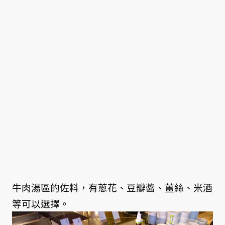
牛肉湯區的佐料，有蔥花、豆瓣醬、薑絲、米酒
等可以選擇。