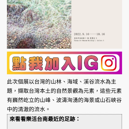
此次個展以台灣的山林、海域、溪谷流水為主
題，擷取台灣本土的自然景觀為元素，這些元素
有巍然屹立的山峰、波濤洶湧的海景或山石峽谷
中的清澈的流水。
來看看樂活台南最近的足跡：