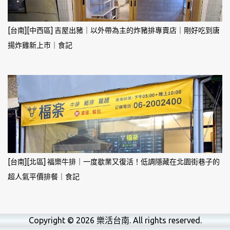
[台南][中西區] 吉屋出豬｜以外帶為主的炸豬排專賣店｜剛好吃到唐
揚炸雞新上市｜食記
[台南][北區] 福樂牛排｜一度歇業又復活！低調隱藏在北園街巷子的
超人氣平價排餐｜食記
Copyright © 2026
樂活台南
. All rights reserved.