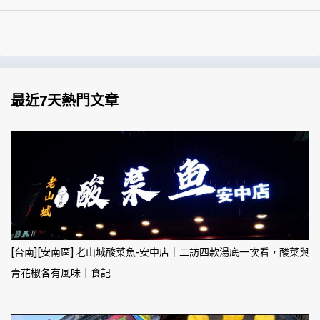
最近7天熱門文章
[台南][安南區] 老山城酸菜魚-安中店｜二訪四款湯底一次看，酸菜與
青花椒各有風味｜食記