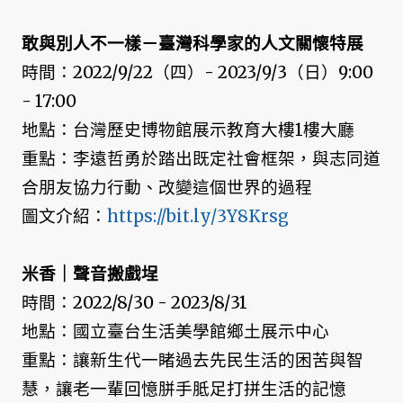
敢與別人不一樣－臺灣科學家的人文關懷特展
時間：2022/9/22（四）- 2023/9/3（日）9:00
- 17:00
地點：台灣歷史博物館展示教育大樓1樓大廳
重點：李遠哲勇於踏出既定社會框架，與志同道
合朋友協力行動、改變這個世界的過程
圖文介紹：
https://bit.ly/3Y8Krsg
米香｜聲音搬戲埕
時間：2022/8/30 - 2023/8/31
地點：國立臺台生活美學館鄉土展示中心
重點：讓新生代一睹過去先民生活的困苦與智
慧，讓老一輩回憶胼手胝足打拼生活的記憶