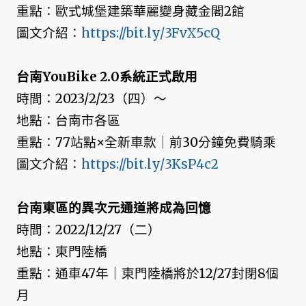
重點：歐式城堡建築華麗變身藏金閣2館
圖文介紹：
https://bit.ly/3FvX5cQ
台南YouBike 2.0系統正式啟用
時間：2023/2/23（四）～
地點：台南市各區
重點：77站點×全新車款｜前30分鐘免費騎乘
圖文介紹：
https://bit.ly/3KsP4c2
台南東區的異次元通道將成為回憶
時間：2022/12/27（二）
地點：東門陸橋
重點：通車47年｜東門陸橋將於12/27封閉8個
月