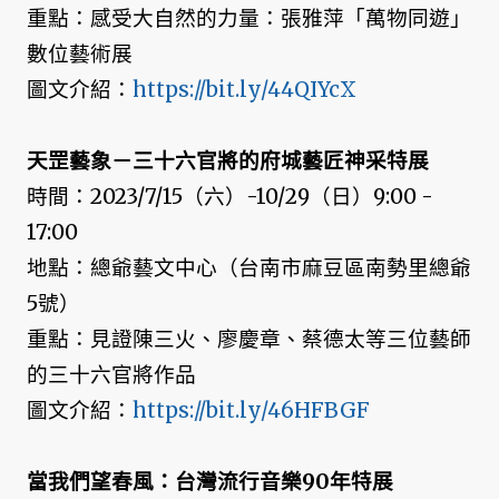
重點：感受大自然的力量：張雅萍「萬物同遊」
數位藝術展
圖文介紹：
https://bit.ly/44QIYcX
天罡藝象－三十六官將的府城藝匠神采特展
時間：2023/7/15（六）-10/29（日）9:00 -
17:00
地點：總爺藝文中心（台南市麻豆區南勢里總爺
5號）
重點：見證陳三火、廖慶章、蔡德太等三位藝師
的三十六官將作品
圖文介紹：
https://bit.ly/46HFBGF
當我們望春風：台灣流行音樂90年特展