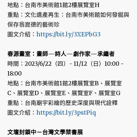
地點：台南市美術館1館2樓展覽室H
重點：文化遺產再生：台南市美術館如何發掘與
保存翁崑德的藝術珍
圖文介紹：
https://bit.ly/3XEPbG3
春源畫室：畫師—詩人—劇作家—承繼者
時間：2023/6/22（四）- 11/12（日）10:00 -
18:00
地點：台南市美術館1館2樓展覽室B、展覽室
C、展覽室D、展覽室E、展覽室F、展覽室G
重點：台南廟宇彩繪的歷史深度與現代詮釋
圖文介紹：
https://bit.ly/3pstPiq
文壇封鎖中－台灣文學禁書展