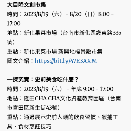
大目降文創市集
時間：2023/8/19（六）- 8/20（日）8:00 -
17:00
地點：新化果菜市場（台南市新化區護東路335
號）
重點：新化果菜市場 新興地標景點市集
圖文介紹：
https://bit.ly/47E3AXM
一探究竟：史前美食吃什麼？
時間：2023/8/19（六） - 年底 9:00 - 17:00
地點：隆田CHA CHA文化資產教育園區（台南
市官田區新生街43號）
重點：通過展示史前人類的飲食習慣、獵捕工
具、食材烹飪技巧