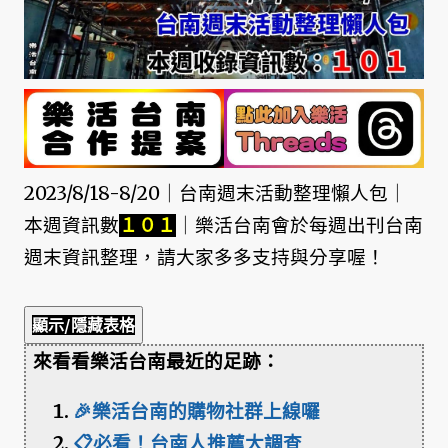
2023/8/18-8/20｜台南週末活動整理懶人包｜
本週資訊數
１０１
｜樂活台南會於每週出刊台南
週末資訊整理，請大家多多支持與分享喔！
顯示/隱藏表格
來看看樂活台南最近的足跡：
🎉樂活台南的購物社群上線囉
📋必看！台南人推薦大調查