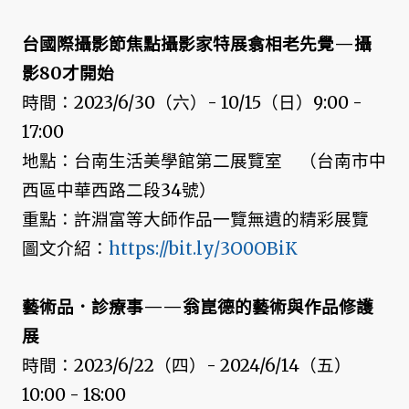
台國際攝影節焦點攝影家特展翕相老先覺—攝
影80才開始
時間：2023/6/30（六）- 10/15（日）9:00 -
17:00
地點：台南生活美學館第二展覽室 （台南市中
西區中華西路二段34號）
重點：許淵富等大師作品一覽無遺的精彩展覽
圖文介紹：
https://bit.ly/3O0OBiK
藝術品．診療事——翁崑德的藝術與作品修護
展
時間：2023/6/22（四）- 2024/6/14（五）
10:00 - 18:00