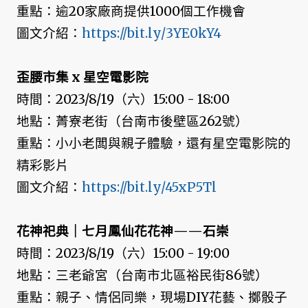
重點：逾20家廠商提供1000個工作機會
圖文介紹：
https://bit.ly/3YE0kY4
歪腰市集 x 星空電影院
時間：2023/8/19（六）15:00 - 18:00
地點：菁寮老街（台南市後壁區262號）
重點：小小老闆與親子體驗，還有星空電影院的
精彩影片
圖文介紹：
https://bit.ly/45xP5Tl
花神祀典｜七月鳳仙花花神——石崇
時間：2023/8/19（六）15:00 - 19:00
地點：三老爺宮（台南市北區裕民街86號）
重點：親子、情侶同樂，現場DIY花藝、擲骰子