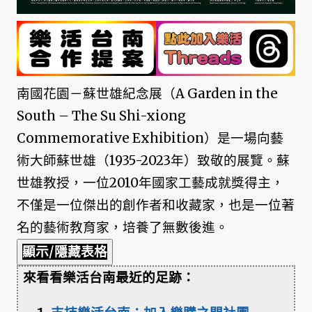
南國花園－蘇世雄紀念展（A Garden in the
South – The Su Shi-xiong
Commemorative Exhibition）是一場向藝
術大師蘇世雄（1935-2023年）致敬的展覽。蘇
世雄教授，一位2010年國家工藝成就獎得主，
不僅是一位傑出的創作者和收藏家，也是一位著
名的藝術教育家，培養了無數後進。
顯示/隱藏表格
來看看樂活台南最近的足跡：