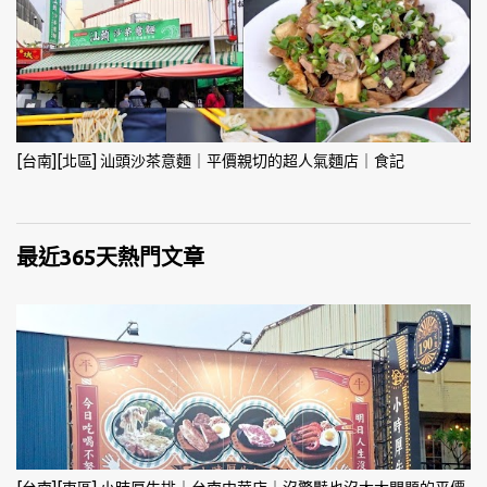
[台南][北區] 汕頭沙茶意麵｜平價親切的超人氣麵店｜食記
最近365天熱門文章