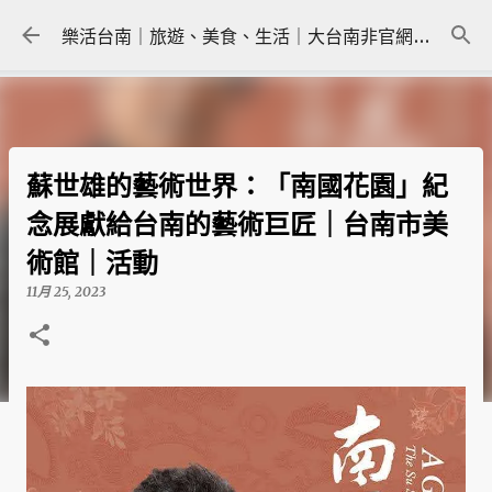
跳到主要內容
樂活台南｜旅遊、美食、生活｜大台南非官網｜tainanlohas.cc
蘇世雄的藝術世界：「南國花園」紀
念展獻給台南的藝術巨匠｜台南市美
術館｜活動
11月 25, 2023