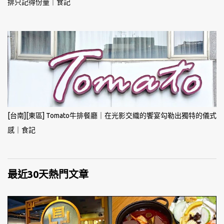
排只記得份量｜食記
[台南][東區] Tomato牛排餐廳｜在光影交織的饗宴勾勒出獨特的儀式
感｜食記
最近30天熱門文章