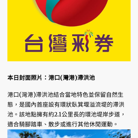
本日封面照片：港口(灣港)滯洪池
港口(灣港)滯洪池結合當地特色並保留自然生
態，是國內首座設有環狀臥箕堰溢流堤的滯洪
池。該地點擁有約2.1公里長的環池堤岸步道，
適合騎腳踏車、散步或進行其他休閒運動。