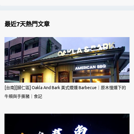
最近7天熱門文章
[台南][歸仁區] Oakla And Bark 美式煙燻 Barbecue｜原木慢燻下的
牛頰與手撕豬｜食記