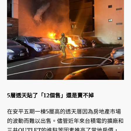
5層透天貼了「12個售」還是賣不掉
在安平五期一棟5層高的透天厝因為房地產市場
的波動而難以出售。儘管近年來台積電的擴廠和
三井OUTLET的進駐等因素推高了當地房價，