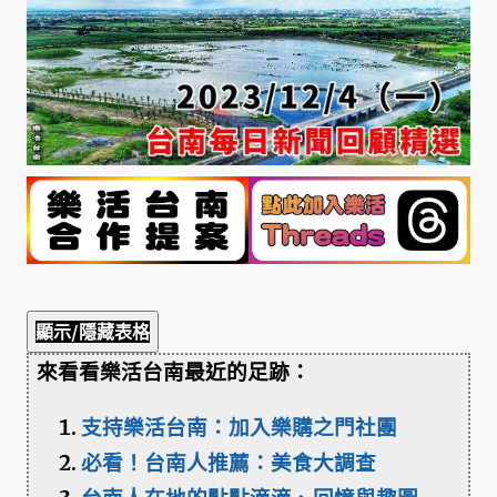
顯示/隱藏表格
來看看樂活台南最近的足跡：
支持樂活台南：加入樂購之門社團
必看！台南人推薦：美食大調查