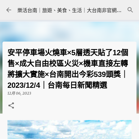
跳到主要內容
樂活台南｜旅遊、美食、生活｜大台南非官網｜tainanlohas.cc
安平停車場火燒車×5層透天貼了12個
售×成大自由校區火災×機車直接左轉
將擴大實施×台南開出今彩539頭獎｜
2023/12/4｜台南每日新聞精選
12月 06, 2023