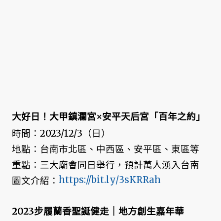
大好日！大甲鎮瀾宮×安平天后宮「百年之約」
時間：2023/12/3（日）
地點：台南市北區、中西區、安平區、東區等
重點：三大廟會同日舉行，預計萬人湧入台南
https://bit.ly/3sKRRah
圖文介紹：
2023步履蘭香聖誕健走｜地方創生嘉年華