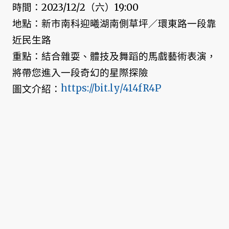
時間：2023/12/2（六）19:00
地點：新市南科迎曦湖南側草坪／環東路一段靠
近民生路
重點：結合雜耍、體技及舞蹈的馬戲藝術表演，
將帶您進入一段奇幻的星際探險
https://bit.ly/414fR4P
圖文介紹：