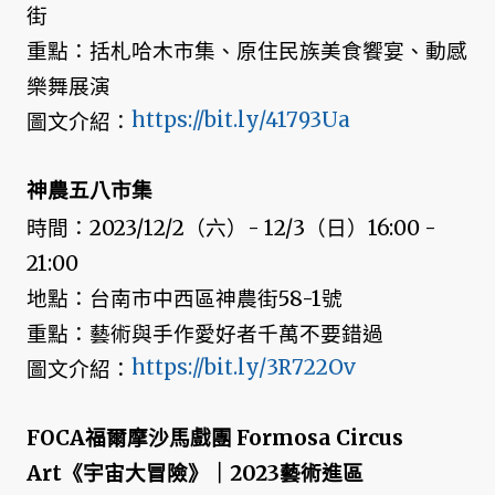
街
重點：括札哈木市集、原住民族美食饗宴、動感
樂舞展演
https://bit.ly/41793Ua
圖文介紹：
神農五八市集
時間：2023/12/2（六）- 12/3（日）16:00 -
21:00
地點：台南市中西區神農街58-1號
重點：藝術與手作愛好者千萬不要錯過
https://bit.ly/3R722Ov
圖文介紹：
FOCA福爾摩沙馬戲團 Formosa Circus
Art《宇宙大冒險》｜2023藝術進區