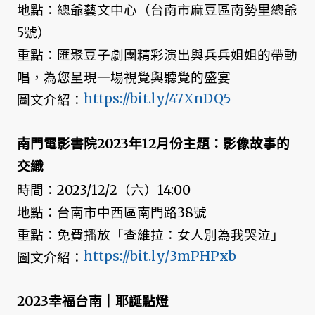
地點：總爺藝文中心（台南市麻豆區南勢里總爺
5號）
重點：匯聚豆子劇團精彩演出與兵兵姐姐的帶動
唱，為您呈現一場視覺與聽覺的盛宴
https://bit.ly/47XnDQ5
圖文介紹：
南門電影書院2023年12月份主題：影像故事的
交織
時間：2023/12/2（六）14:00
地點：台南市中西區南門路38號
重點：免費播放「查維拉：女人別為我哭泣」
https://bit.ly/3mPHPxb
圖文介紹：
2023幸福台南｜耶誕點燈