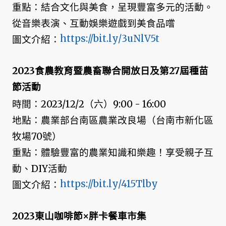
重點：結合文化與美食，呈現豐富多元的活動。
從音樂表演、互動娛樂遊戲到美食品嚐
https://bit.ly/3uNlV5t
圖文介紹：
2023食農教育暨農畜聯合開放日及第27屆種苗
節活動
時間：2023/12/2（六）9:00 - 16:00
地點：農業部台南區農業改良場（台南市新化區
牧場70號）
重點：體驗豐富的農業知識和樂趣！享受親子互
動、DIY活動
https://bit.ly/415Tlby
圖文介紹：
2023東山咖啡節×胖卡餐車市集