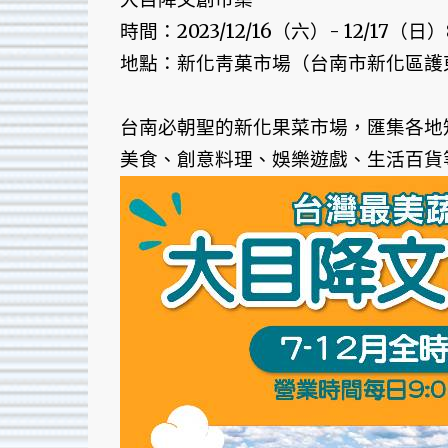
時間：2023/12/16（六）- 12/17（日）8:0
地點：新化靑菓市場（台南市新化區護東
台南必朝聖的新化果菜市場，匯集各地
美食、創意料理、娛樂遊戲、生活百貨