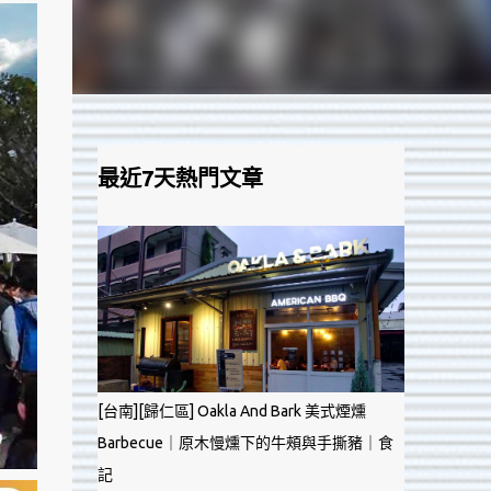
最近7天熱門文章
[台南][歸仁區] Oakla And Bark 美式煙燻
Barbecue｜原木慢燻下的牛頰與手撕豬｜食
記