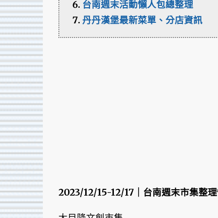
台南週末活動懶人包總整理
丹丹漢堡最新菜單、分店資訊
2023/12/15-12/17｜台南週末市集整
大目降文創市集