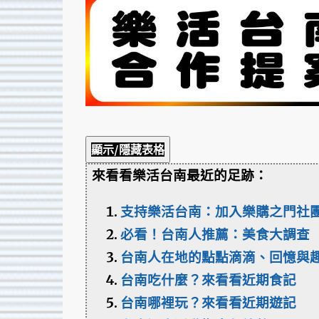
顯示/隱藏表格
來看看樂活台南最近的足跡：
支持樂活台南：加入樂購之門社
必看！台南人推薦：美食大調查
台南人在地的點點滴滴、回憶與
台南吃什麼？來看看近期食記
台南哪裡玩？來看看近期遊記