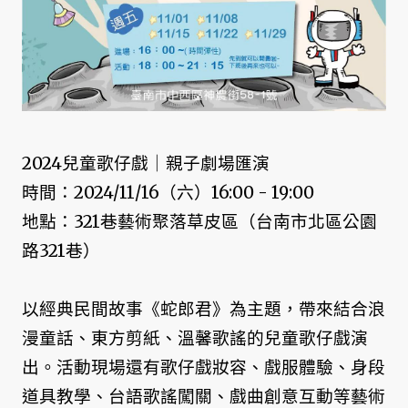
2024兒童歌仔戲｜親子劇場匯演
時間：2024/11/16（六）16:00 - 19:00
地點：321巷藝術聚落草皮區（台南市北區公園
路321巷）
以經典民間故事《蛇郎君》為主題，帶來結合浪
漫童話、東方剪紙、溫馨歌謠的兒童歌仔戲演
出。活動現場還有歌仔戲妝容、戲服體驗、身段
道具教學、台語歌謠闖關、戲曲創意互動等藝術