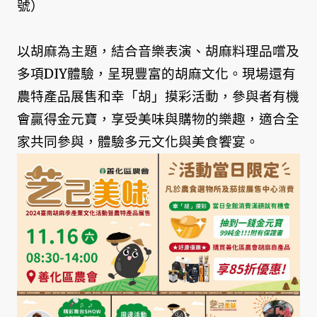
號）
以胡麻為主題，結合音樂表演、胡麻料理品嚐及
多項DIY體驗，呈現豐富的胡麻文化。現場還有
農特產品展售和幸「胡」摸彩活動，參與者有機
會贏得金元寶，享受美味與購物的樂趣，適合全
家共同參與，體驗多元文化與美食饗宴。