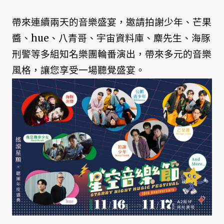
帶來連續兩天的音樂盛宴，邀請拍謝少年、芒果
醬、hue、八青哥、宇宙資料庫、麋先生、海豚
刑警等多組知名樂團輪番演出，帶來多元的音樂
風格，讓您享受一場聽覺盛宴。