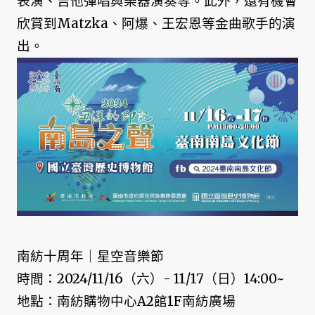
表演、吉他彈唱與樂器演奏等。此外，還有機會
欣賞到Matzka、阿爆、王宏恩等金曲歌手的演
出。
南紡十周年｜星空音樂節
時間：2024/11/16（六）- 11/17（日）14:00~
地點：南紡購物中心A2館1F南紡廣場