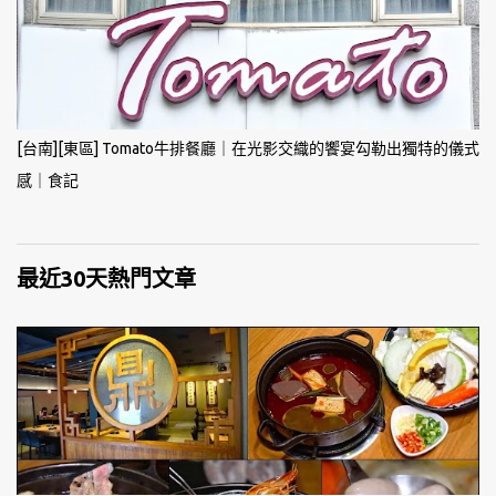
[台南][東區] Tomato牛排餐廳｜在光影交織的饗宴勾勒出獨特的儀式
感｜食記
最近30天熱門文章