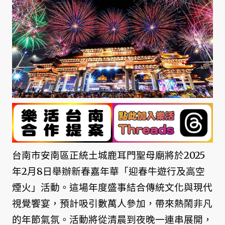
台南市安南區正統土城鹿耳門聖母廟將於2025
年2月8日舉辦新春嘉年華「迎春牛遊行及高空
煙火」活動。這場年度盛事結合傳統文化與現代
視覺饗宴，預計吸引數萬人參加，帶來熱鬧非凡
的年節氣氛。活動將從清晨到夜晚一連串展開，