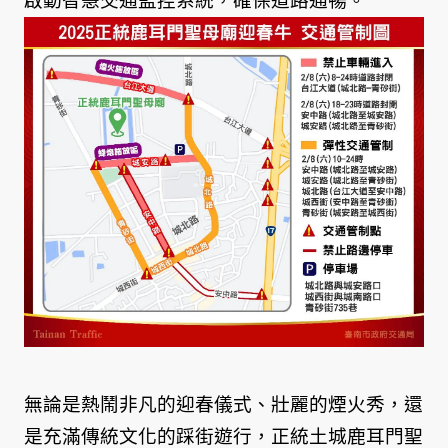
啟動智慧交通監控系統，確保道路通暢。
無論是熱鬧非凡的迎春儀式、壯麗的煙火秀，還
是充滿傳統文化的踩街遊行，正統土城鹿耳門聖