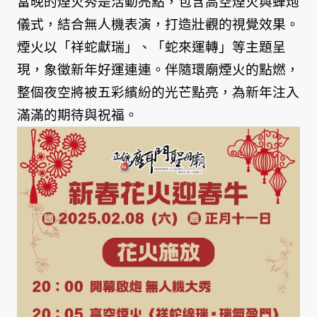
當晚的煙火秀是活動亮點，包含高空煙火與蜂炮
儀式，結合無人機表演，打造壯觀的視覺效果。
煙火以「祥蛇獻瑞」、「蛇來運轉」等主題呈
現，象徵新年好運連連。伴隨環廟煙火的點燃，
整個夜空將被五彩繽紛的光芒點亮，為新年注入
滿滿的期待與祝福。