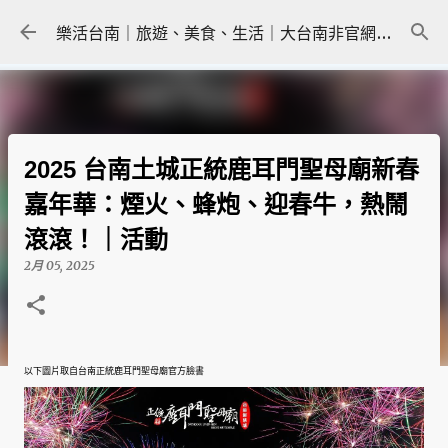
跳到主要內容
樂活台南｜旅遊、美食、生活｜大台南非官網｜tainanlohas.cc
2025 台南土城正統鹿耳門聖母廟新春
嘉年華：煙火、蜂炮、迎春牛，熱鬧
滾滾！｜活動
2月 05, 2025
以下圖片取自台南正統鹿耳門聖母廟官方臉書