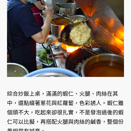
綜合炒飯上桌，滿滿的蝦仁、火腿、肉絲在其
中，還點綴著蔥花與紅蘿蔔，色彩誘人。蝦仁雖
個頭不大，吃起來卻很扎實，不是發泡過後的蝦
仁可以比擬，再搭配火腿與肉絲的鹹香，整個份