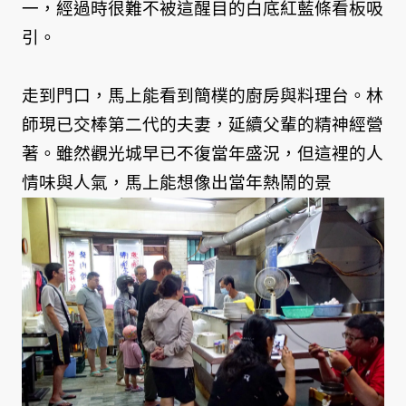
一，經過時很難不被這醒目的白底紅藍條看板吸
引。
走到門口，馬上能看到簡樸的廚房與料理台。林
師現已交棒第二代的夫妻，延續父輩的精神經營
著。雖然觀光城早已不復當年盛況，但這裡的人
情味與人氣，馬上能想像出當年熱鬧的景