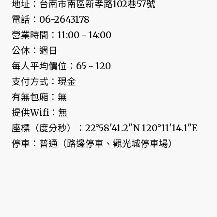
地址：台南市南區新孝路102巷57號
電話：06-2643178
營業時間：11:00 - 14:00
公休：週日
每人平均價位：65 ~ 120
支付方式：現金
有無包廂：無
提供Wifi：無
座標（度分秒）：22°58'41.2"N 120°11'14.1"E
停車：普通（路邊停車、觀光城停車場）