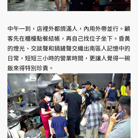
中午一到，店裡外都擠滿人，內用外帶並行。顧
客先在櫃檯點餐結帳，再自己找位子坐下。昏黃
的燈光、交談聲和鍋鏟聲交織出南區人記憶中的
日常，短短三小時的營業時間，更讓人覺得一碗
飯來得特別珍貴。