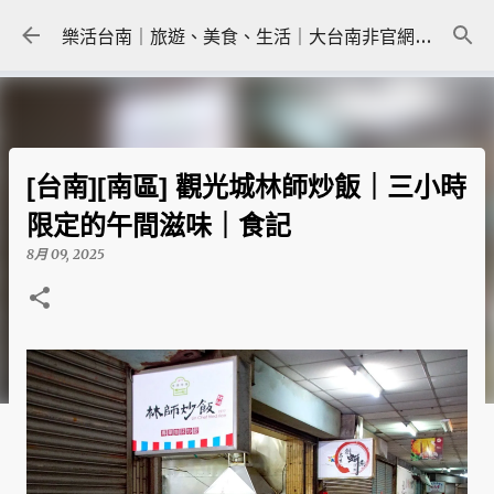
跳到主要內容
樂活台南｜旅遊、美食、生活｜大台南非官網｜tainanlohas.cc
[台南][南區] 觀光城林師炒飯｜三小時
限定的午間滋味｜食記
8月 09, 2025