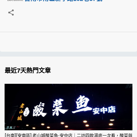
最近7天熱門文章
[台南][安南區] 老山城酸菜魚-安中店｜二訪四款湯底一次看，酸菜與