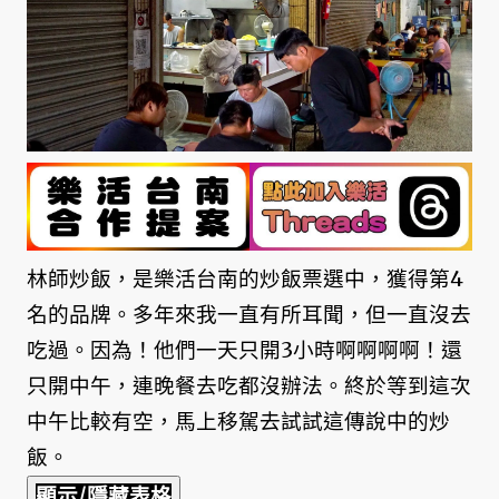
林師炒飯，是樂活台南的炒飯票選中，獲得第4
名的品牌。多年來我一直有所耳聞，但一直沒去
吃過。因為！他們一天只開3小時啊啊啊啊！還
只開中午，連晚餐去吃都沒辦法。終於等到這次
中午比較有空，馬上移駕去試試這傳說中的炒
飯。
顯示/隱藏表格