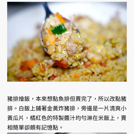
豬排燴飯，本來想點魚排但賣完了，所以改點豬
排。白飯上鋪著金黃炸豬排，旁邊是一片清爽小
黃瓜片，橘紅色的特製醬汁均勻淋在米飯上，賣
相簡單卻頗有記憶點。