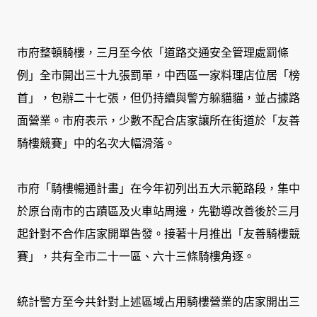
市府整頓騎樓，三月至今依「道路交通安全管理處罰條
例」全市開出三十九張罰單，中西區一家料理店位居「榜
首」，包辦二十七張，但仍持續與警方躲貓貓，並占據路
面營業。市府表示，少數不配合店家讓所在街道於「友善
騎樓競賽」中的名次大幅滑落。
市府「騎樓暢通計畫」在今年初列出五大示範路段，集中
於原台南市的古蹟區及火車站周邊，先勸導改善後於三月
起針對不合作店家開單告發。接著十月推出「友善騎樓競
賽」，共有全市二十一區、六十三條騎樓角逐。
統計警方至今共針對上述區域占用騎樓營業的店家開出三