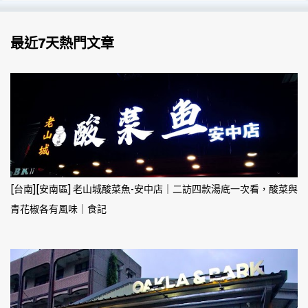
最近7天熱門文章
[台南][安南區] 老山城酸菜魚-安中店｜二訪四款湯底一次看，酸菜與
青花椒各有風味｜食記