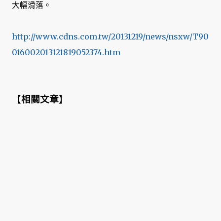
大幅滑落。
http://www.cdns.com.tw/20131219/news/nsxw/T90
016002013121819052374.htm
【
相關文章
】