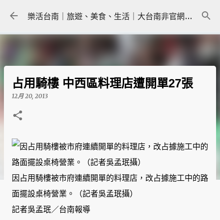
跳到主要內容
樂活台南｜旅遊、美食、生活｜大台南非官網｜tainanlohas.cc
占用騎樓 中西區料理店遭開單27張
12月 20, 2013
因占用騎樓被市府連續開單的料理店，改占據施工中的路
面擺設桌椅營業。（記者吳孟珉攝）
記者吳孟珉／台南報導