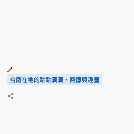
台南在地的點點滴滴、回憶與趣圖