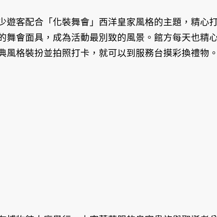
少遊客配合「化裝舞會」西洋皇家風格的主題，精心
的舞會面具，成為活動最別致的風景。館方每天也精
典風格裝扮並拍照打卡，就可以到服務台摸彩換禮物