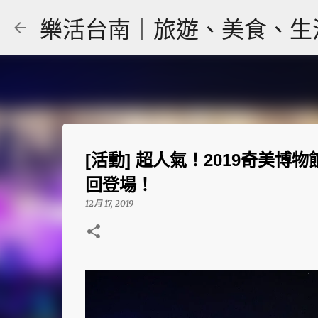
樂活台南｜旅遊、美食、生活｜大
[活動] 超人氣！2019奇美博物
回登場！
12月 17, 2019