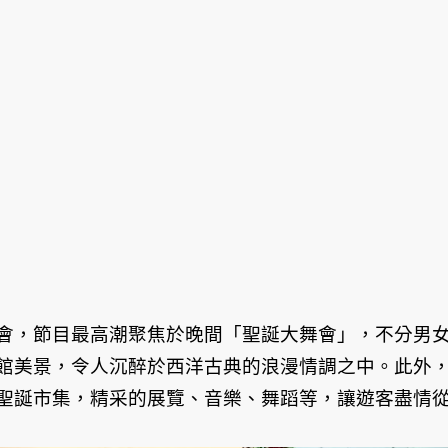
會，節目最高潮聚焦於晚間「聖誕大舞會」，不分男
館美景，令人沉醉於西洋古典的浪漫情調之中。此外
聖誕市集，精采的展覽、音樂、舞蹈等，讓遊客盡情