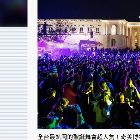
全台最熱鬧的聖誕舞會超人氣！奇美博物