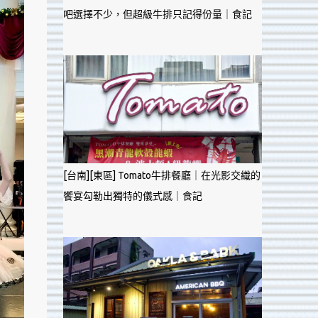
吧選擇不少，但超級牛排只記得份量｜食記
[台南][東區] Tomato牛排餐廳｜在光影交織的
饗宴勾勒出獨特的儀式感｜食記