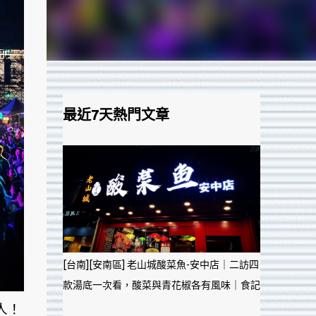
最近7天熱門文章
[台南][安南區] 老山城酸菜魚-安中店｜二訪四
款湯底一次看，酸菜與青花椒各有風味｜食記
人！