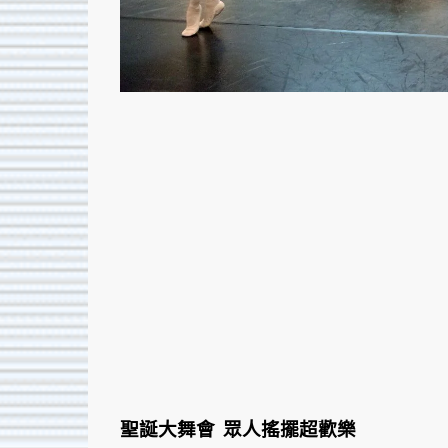
聖誕大舞會 眾人搖擺超歡樂