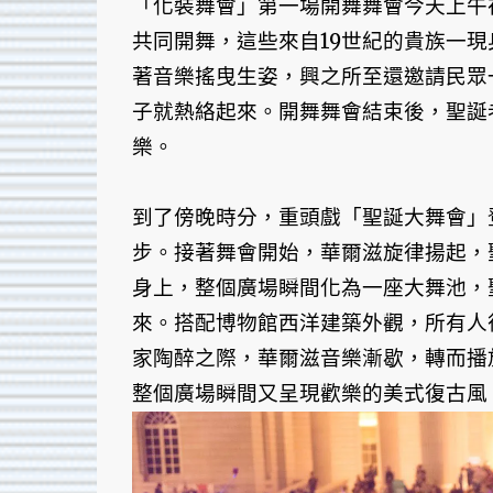
「化裝舞會」第一場開舞舞會今天上午
共同開舞，這些來自19世紀的貴族一
著音樂搖曳生姿，興之所至還邀請民眾
子就熱絡起來。開舞舞會結束後，聖誕
樂。
到了傍晚時分，重頭戲「聖誕大舞會」
步。接著舞會開始，華爾滋旋律揚起，
身上，整個廣場瞬間化為一座大舞池，
來。搭配博物館西洋建築外觀，所有人
家陶醉之際，華爾滋音樂漸歇，轉而播
整個廣場瞬間又呈現歡樂的美式復古風