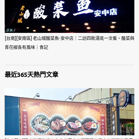
[台南][安南區] 老山城酸菜魚-安中店｜二訪四款湯底一次看，酸菜與
青花椒各有風味｜食記
最近365天熱門文章