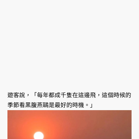
遊客說，「每年都成千隻在這邊飛，這個時候的
季節看黑腹燕鷗是最好的時機。」