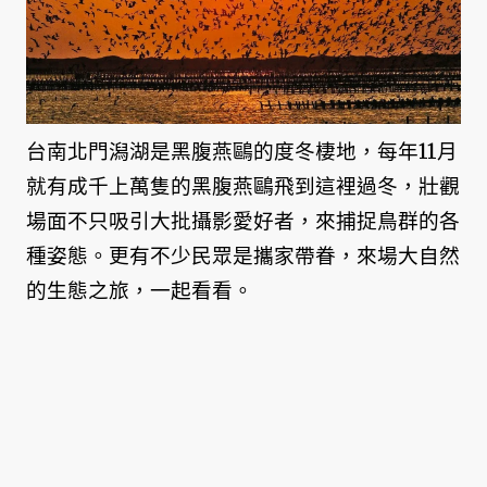
台南北門潟湖是黑腹燕鷗的度冬棲地，每年11月
就有成千上萬隻的黑腹燕鷗飛到這裡過冬，壯觀
場面不只吸引大批攝影愛好者，來捕捉鳥群的各
種姿態。更有不少民眾是攜家帶眷，來場大自然
的生態之旅，一起看看。