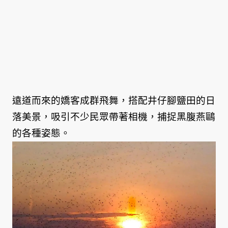
遠道而來的嬌客成群飛舞，搭配井仔腳鹽田的日
落美景，吸引不少民眾帶著相機，捕捉黑腹燕鷗
的各種姿態。