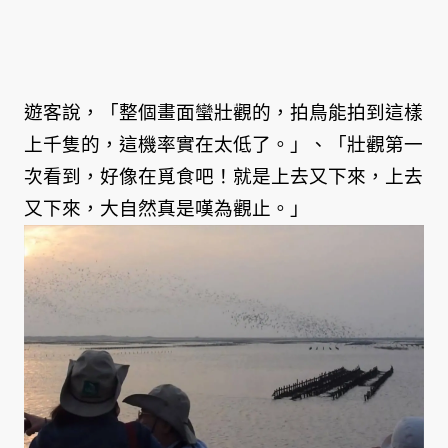
遊客說，「整個畫面蠻壯觀的，拍鳥能拍到這樣
上千隻的，這機率實在太低了。」、「壯觀第一
次看到，好像在覓食吧！就是上去又下來，上去
又下來，大自然真是嘆為觀止。」