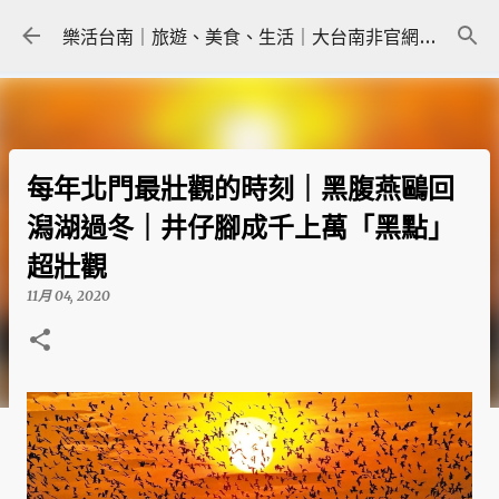
跳到主要內容
樂活台南｜旅遊、美食、生活｜大台南非官網｜tainanlohas.cc
每年北門最壯觀的時刻｜黑腹燕鷗回
潟湖過冬｜井仔腳成千上萬「黑點」
超壯觀
11月 04, 2020