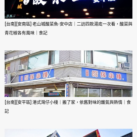
[台南][安南區] 老山城酸菜魚-安中店｜二訪四款湯底一次看，酸菜與
青花椒各有風味｜食記
[台南][安平區] 港式灣仔小棧｜搬了家，依舊對味的鑊氣與熱情｜食
記