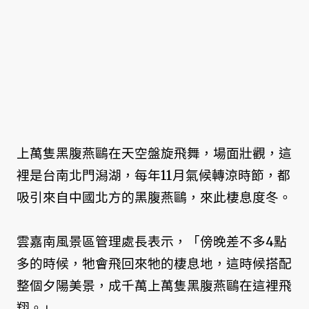
上萬隻黑腹燕鷗在天空盤旋飛舞，場面壯觀，這
裡是台南北門潟湖，每年11月氣候轉涼時節，都
吸引來自中國北方的黑腹燕鷗，來此棲息度冬。
雲嘉南風景區管理處長表示，「傍晚差不多4點
多的時候，牠會飛回來牠的棲息地，這時候搭配
整個夕陽美景，成千萬上萬隻黑腹燕鷗在這裡飛
翔。」