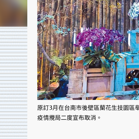
原訂3月在台南市後壁區蘭花生技園區舉
疫情攪局二度宣布取消。