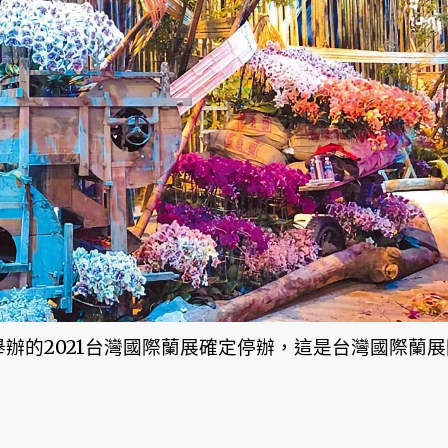
辦的2021台灣國際蘭展確定停辦，這是台灣國際蘭展