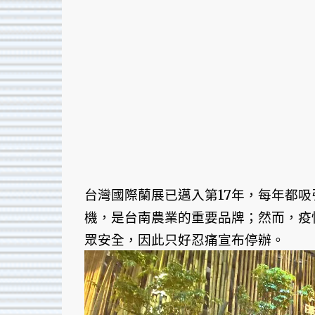
台灣國際蘭展已邁入第17年，每年都吸
機，是台南農業的重要品牌；然而，疫
眾安全，因此只好忍痛宣布停辦。