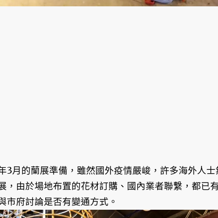
年3月的蘭展準備，雖然國外疫情嚴峻，許多海外人士
展，由於場地布置的花材訂購、國內業者聯繫，都已
與市府討論是否有變通方式。