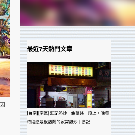
最近7天熱門文章
因
[台南][南區] 莊記熱炒｜金華路一段上，晚餐
時段總是很熱鬧的家常熱炒｜食記