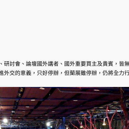
、研討會、論壇國外講者、國外重要買主及貴賓，皆
進外交的意義，只好停辦，但蘭展雖停辦，仍將全力