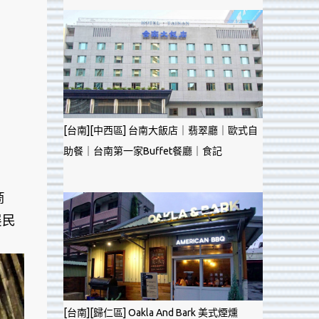
[台南][中西區] 台南大飯店｜翡翠廳｜歐式自
助餐｜台南第一家Buffet餐廳｜食記
商
展民
[台南][歸仁區] Oakla And Bark 美式煙燻