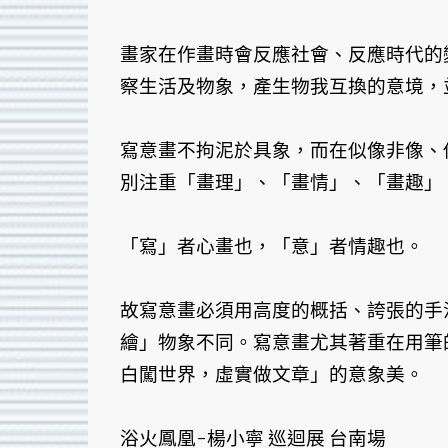
畫家在作畫時會反應社會、反應時代的
察生活及物象，產生物我互換的意境，
寫意畫不拘泥於具象，而在似像非像、
別注重「畫理」、「畫情」、「畫趣」
「寫」者心畫也，「意」者情趣也。
故寫意畫必須用高度的概括、誇張的手
繪」物象不同。寫意畫尤其著重在用筆
白闖世界，虛實做文章」的意象美。
浴火鳳凰-楊小寧 巡迴展 台南場