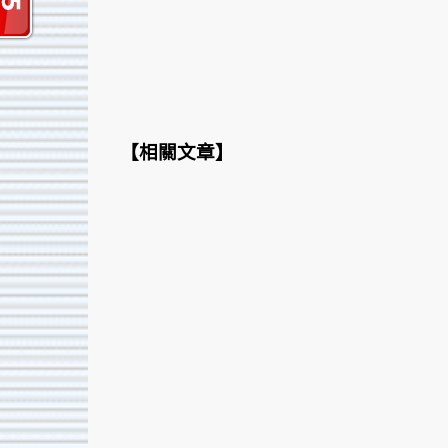
【
相關文章
】