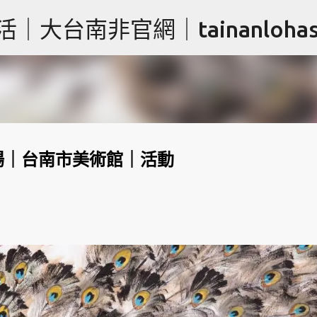
跳到主要內容
台南非官網｜tainanlohas.
南場｜台南市美術館｜活動