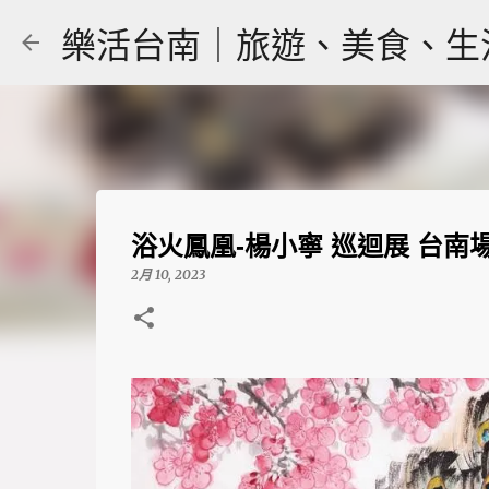
樂活台南｜旅遊、美食、生活｜大
浴火鳳凰-楊小寧 巡迴展 台
2月 10, 2023