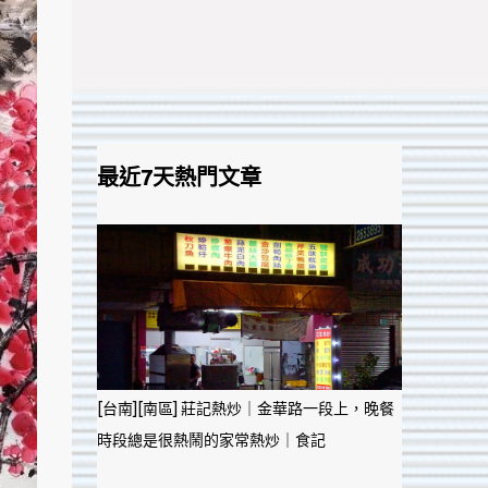
最近7天熱門文章
[台南][南區] 莊記熱炒｜金華路一段上，晚餐
時段總是很熱鬧的家常熱炒｜食記