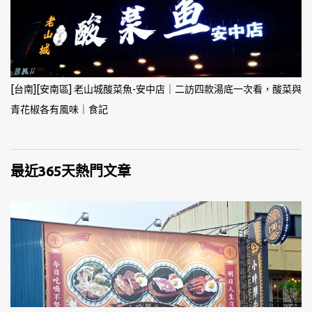
[台南][安南區] 老山城酸菜魚-安中店｜二訪四款湯底一次看，酸菜與
青花椒各有風味｜食記
最近365天熱門文章