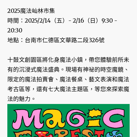
2025魔法屾林市集
時間：2025/2/14（五）- 2/16（日）9:30 -
20:30
地點：台南市仁德區文華路二段326號
十鼓文創園區將化身魔法小鎮，帶您體驗前所未
有的沉浸式魔法盛典。現場有神祕的時空魔鏡、
限定的魔法拍賣會、魔法餐桌、藝文表演和魔法
考古區等，還有七大魔法主題區，等您來探索魔
法的魅力。