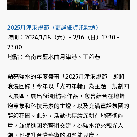
2025月津港燈節（更詳細資訊點這）
時間：2024/1/18（六）- 2/16（日）17:30 -
23:00
地點：台南市鹽水曲月津港、王爺巷
點亮鹽水的年度盛事「2025月津港燈節」即將
浪漫回歸！今年以「光的年輪」為主題，規劃四
大展區，展出66組精彩作品，包含結合在地蜂
炮意象和科技元素的主燈，以及充滿童話氛圍的
夢幻花園。此外，活動也持續深耕在地藝術能
量，並促進國際藝術交流，為鹽水帶來觀光人
潮，也提升台灣藝術的國際能見度。