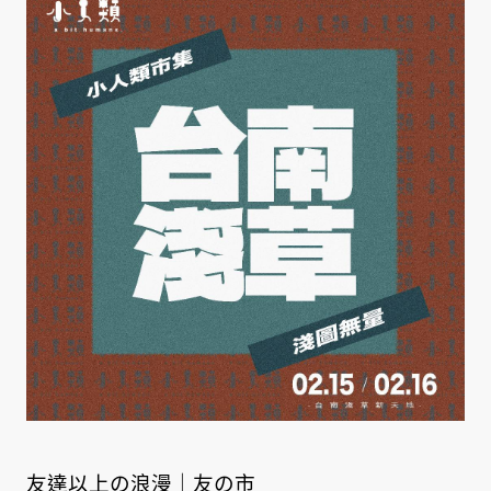
友達以上の浪漫｜友の市