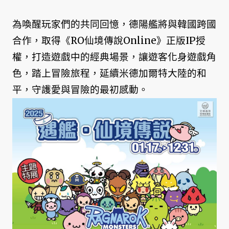
為喚醒玩家們的共同回憶，德陽艦將與韓國跨國
合作，取得《RO仙境傳說Online》正版IP授
權，打造遊戲中的經典場景，讓遊客化身遊戲角
色，踏上冒險旅程，延續米德加爾特大陸的和
平，守護愛與冒險的最初感動。