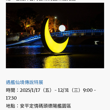
遇艦仙境傳說特展
時間：2025/1/17（五）- 12/31（三）9:00 -
17:30
地點：安平定情碼頭德陽艦園區