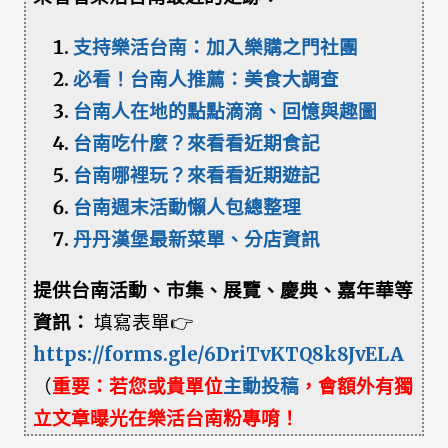
支持樂活台南：加入樂購之門社團
必看！台南人推薦：美食大調查
台南人在地的點點滴滴、回憶與趣圖
台南吃什麼？來看看近期食記
台南哪裡玩？來看看近期遊記
台南週末活動懶人包總整理
丹丹漢堡最新菜單、分店資訊
提供台南活動、市集、展覽、慶典、嘉年華等
資訊：
填寫表單👉
https://forms.gle/6DriTvKTQ8k8JvELA
（
重要：若您或貴單位
主動投稿
，會額外有獨
立文章曝光在樂活台南粉專唷！