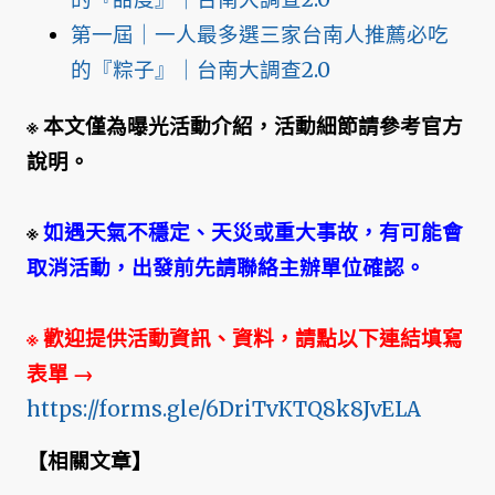
第一屆｜一人最多選三家台南人推薦必吃
的『粽子』｜台南大調查2.0
※ 本文僅為曝光活動介紹，活動細節請參考官方
說明。
※
如遇天氣不穩定、天災或重大事故，有可能會
取消活動，出發前先請聯絡主辦單位確認。
※ 歡迎提供活動資訊、資料，請點以下連結填寫
表單
→
https://forms.gle/6DriTvKTQ8k8JvELA
【
相關文章
】