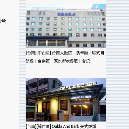
吧台
[台南][中西區] 台南大飯店｜翡翠廳｜歐式自
助餐｜台南第一家Buffet餐廳｜食記
[台南][歸仁區] Oakla And Bark 美式煙燻