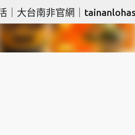
跳到主要內容
台南非官網｜tainanlohas.