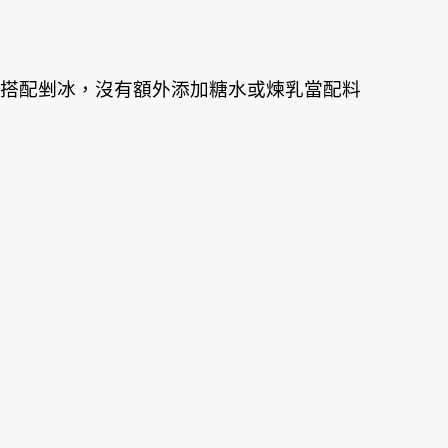
梨來搭配剉冰，沒有額外添加糖水或煉乳當配料