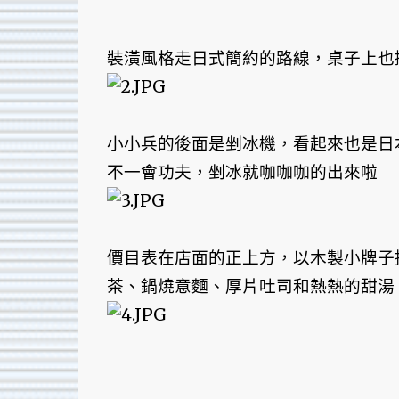
裝潢風格走日式簡約的路線，桌子上也
小小兵的後面是剉冰機，看起來也是日
不一會功夫，剉冰就咖咖咖的出來啦
價目表在店面的正上方，以木製小牌子
茶、鍋燒意麵、厚片吐司和熱熱的甜湯