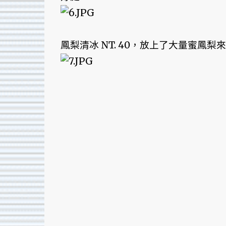
鳳梨清冰 NT. 40，放上了大量蜜鳳