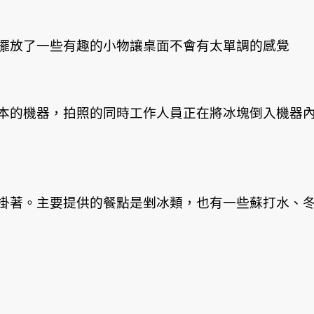
擺放了一些有趣的小物讓桌面不會有太單調的感覺
本的機器，拍照的同時工作人員正在將冰塊倒入機器
掛著。主要提供的餐點是剉冰類，也有一些蘇打水、