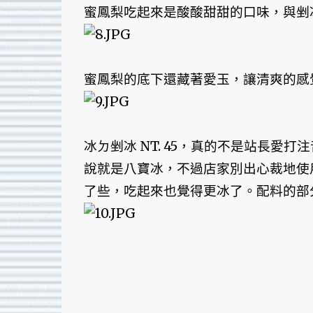
蜜鳳梨吃起來是酸酸甜甜的口味，與剉
蜜鳳梨的底下還藏著愛玉，讓清爽的感
冰ㄉ剉冰 NT. 45，真的不是站長
說就是八寶冰，不過店家別出心裁地使
了些，吃起來也覺得更冰了。配料的部