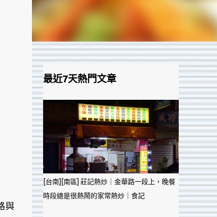
最近7天熱門文章
[台南][南區] 莊記熱炒｜金華路一段上，晚餐
時段總是很熱鬧的家常熱炒｜食記
路與