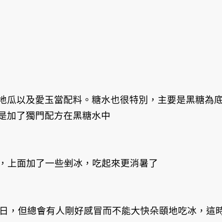
地瓜以及愛玉當配料。糖水也很特別，主要是黑糖為
是加了獨門配方在黑糖水中
豆花，上面加了一些剉冰，吃起來更消暑了
炎炎夏日，但總會有人剛好感冒而不能大快朵頤地吃冰，這