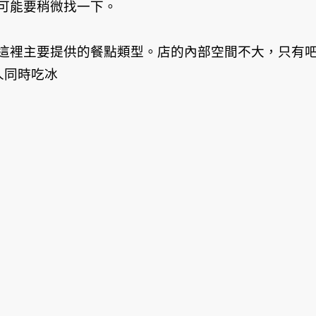
可能要稍微找一下。
這裡主要提供的餐點類型。店的內部空間不大，只有
人同時吃冰