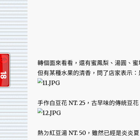
轉個面來看看，還有蜜鳳梨、湯圓、蜜
但有某種水果的清香，問了店家表示：
手作白豆花 NT. 25，古早味的傳統
熱ㄉ紅豆湯 NT. 50，雖然已經是