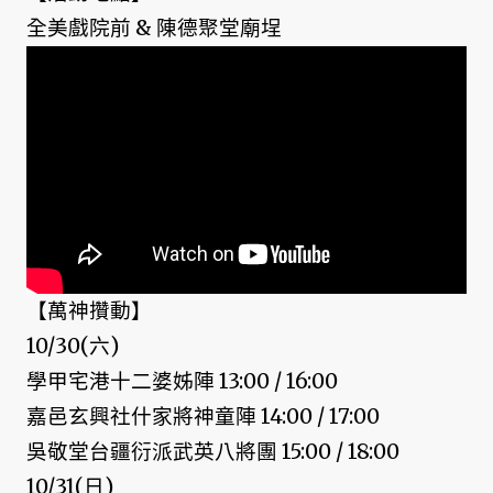
全美戲院前 & 陳德聚堂廟埕
【萬神攢動】
10/30(六)
學甲宅港十二婆姊陣 13:00 / 16:00
嘉邑玄興社什家將神童陣 14:00 / 17:00
吳敬堂台疆衍派武英八將團 15:00 / 18:00
10/31(日)