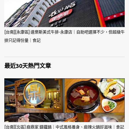
[台南][永康區] 達樂斯美式牛排-永康店｜自助吧選擇不少，但超級牛
排只記得份量｜食記
最近30天熱門文章
[台南][北區] 麻鼎家 鑄鐵鍋｜中式風格養身、麻辣火鍋好滋味｜食記