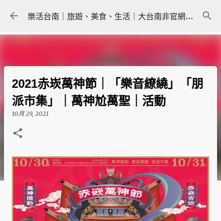
跳到主要內容
樂活台南｜旅遊、美食、生活｜大台南非官網｜tainanlohas.cc
2021赤崁萬神節｜「樂音繚繞」「朋
派市集」｜萬神尬萬聖｜活動
10月 29, 2021