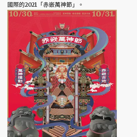
國際的2021「赤嵌萬神節」。