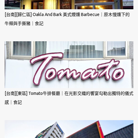
[台南][歸仁區] Oakla And Bark 美式煙燻 Barbecue｜原木慢燻下的
牛頰與手撕豬｜食記
[台南][東區] Tomato牛排餐廳｜在光影交織的饗宴勾勒出獨特的儀式
感｜食記