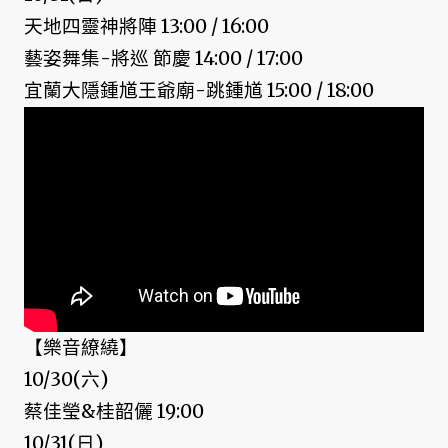
天地四靈神將陣 13:00 / 16:00
藝姿舞集-將巡 節慶 14:00 / 17:00
宜蘭大隱鍾馗王爺廟-跳鍾馗 15:00 / 18:00
【樂音繚繞】
10/30(六)
蔡佳瑩&桂韶儷 19:00
10/31(日)