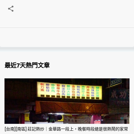
最近7天熱門文章
[台南][南區] 莊記熱炒｜金華路一段上，晚餐時段總是很熱鬧的家常