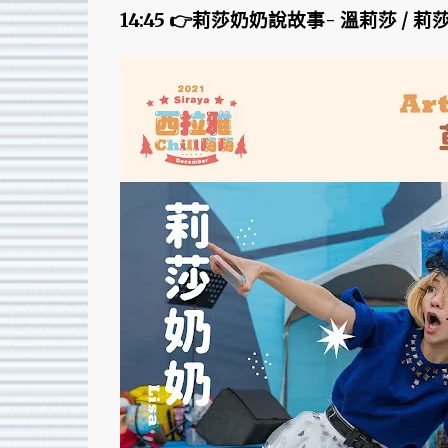
14:45 👉莉莎奶奶說故事- 溫莉莎 / 莉