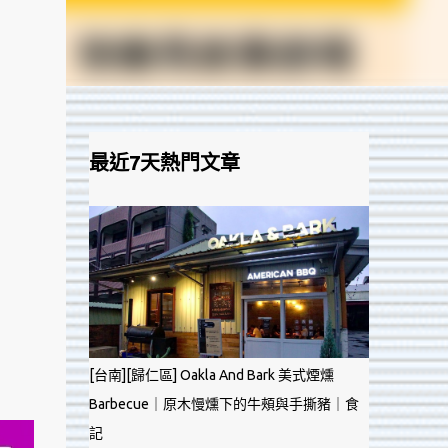
最近7天熱門文章
[台南][歸仁區] Oakla And Bark 美式煙燻
Barbecue｜原木慢燻下的牛頰與手撕豬｜食
記