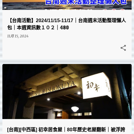
【台南活動】2024/11/15-11/17｜台南週末活動整理懶人
包｜本週資訊數１０２｜𝟜𝟠𝟘
11月 15, 2024
[台南][中西區] 初幸居食屋｜80年歷史老屋翻新｜被浮誇