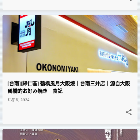
[台南][歸仁區] 鶴橋風月大阪燒｜台南三井店｜源自大阪
鶴橋的お好み焼き｜食記
11月 11, 2024