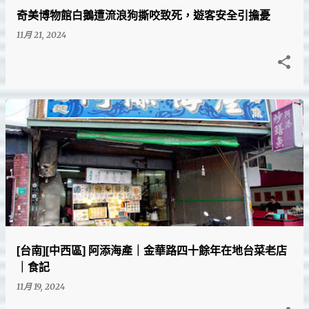
奇美博物館白鵝遭流浪狗撕咬致死，遊客安全引擔憂
11月 21, 2024
[台南][中西區] 阿添海產｜金華路四十餘年在地台菜老店
｜食記
11月 19, 2024