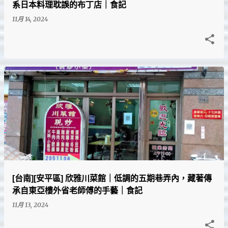
系日本料理耽誤的布丁店｜食記
11月 14, 2024
[台南][安平區] 欣雅川菜館｜低調的五期巷弄內，藏著傳
承自東亞樓外省老師傅的手藝｜食記
11月 13, 2024