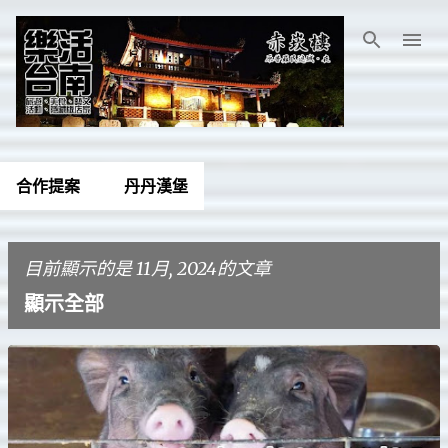
跳到主要內容
合作提案
丹丹漢堡
目前顯示的是 11月, 2024的文章
顯示全部
發
表