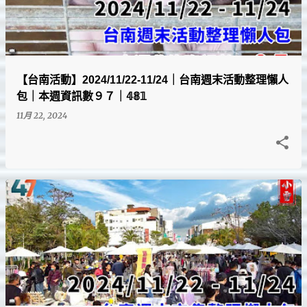
文
章
【台南活動】2024/11/22-11/24｜台南週末活動整理懶人
包｜本週資訊數９７｜𝟜𝟠𝟙
11月 22, 2024