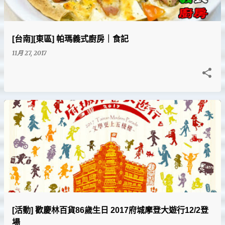
[台南][東區] 帕瑪義式廚房｜食記
11月 27, 2017
[活動] 歡慶林百貨86歲生日 2017府城摩登大遊行12/2登
場