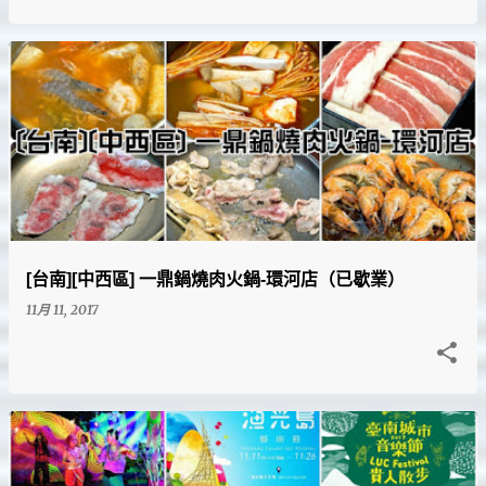
[台南][中西區] 一鼎鍋燒肉火鍋-環河店（已歇業）
11月 11, 2017