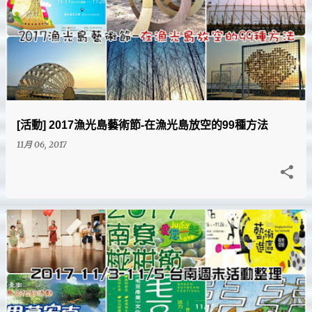
[活動] 2017漁光島藝術節-在漁光島放空的99種方法
11月 06, 2017