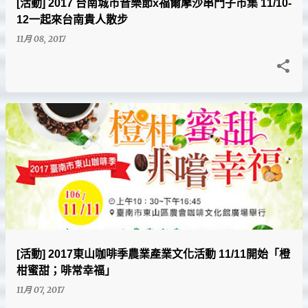
[活動] 2017 台南城市音樂節x福爾摩沙串門子市集 11/10-
12一起來台南貴人散步
11月 08, 2017
[活動] 2017東山咖啡季農業產業文化活動 11/11開始「橙
柑蜜甜；啡常幸福」
11月 07, 2017