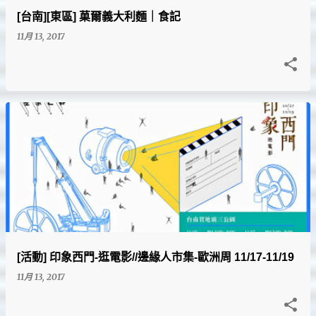
[台南][東區] 菓爾義大利麵｜食記
11月 13, 2017
[活動] 印象西門-逛電影//邊緣人市集-歐洲周 11/17-11/19
11月 13, 2017