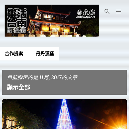
跳到主要內容
合作提案
丹丹漢堡
目前顯示的是 11月, 2017的文章
顯示全部
發
表