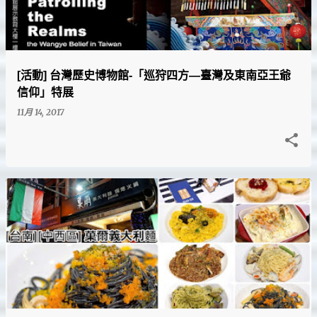
[活動] 台灣歷史博物館-「巡狩四方—臺灣及東南亞王爺
信仰」特展
11月 14, 2017