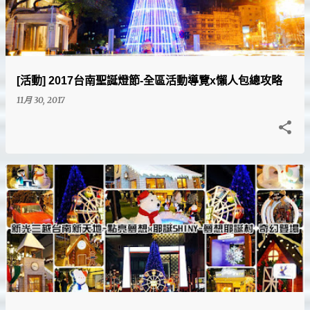
文
章
[活動] 2017台南聖誕燈節-全區活動導覽x懶人包總攻略
11月 30, 2017