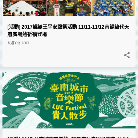
[活動] 2017鯤鯓王平安鹽祭活動 11/11-11/12南鯤鯓代天
府廣場熱祈福登場
11月 09, 2017