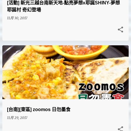
[活動] 新光三越台南新天地-點亮夢想x耶誕SHINY-夢想
耶誕村 奇幻登場
11月 30, 2017
[台南][東區] zoomos 日勿墨食
11月 29, 2017