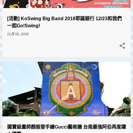
[活動] KoSwing Big Band 2018耶誕遊行 12/23和我們
一起Go!Swing!
12月 18, 2018
國寶級畫師顏振發手繪Gucci藝術牆 台南最強阿伯再度躍