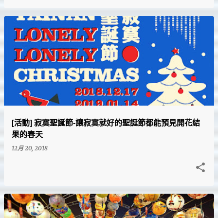
[活動] 寂寞聖誕節-讓寂寞就好的聖誕節都能預見開花結
果的春天
12月 20, 2018