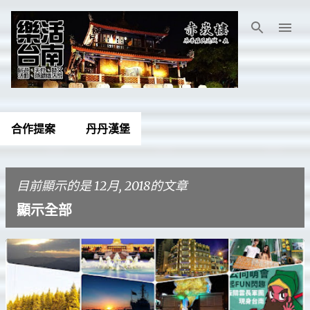
跳到主要內容
合作提案
丹丹漢堡
目前顯示的是 12月, 2018的文章
顯示全部
發
表