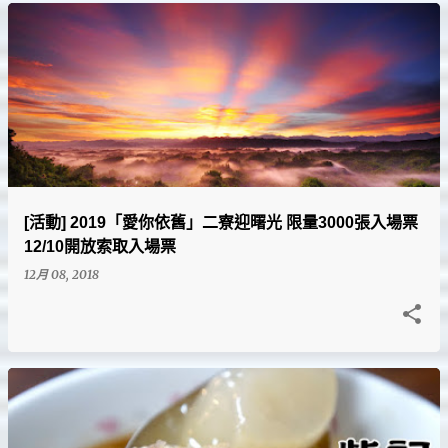
[活動] 2019「愛你依舊」二寮迎曙光 限量3000張入場票
12/10開放索取入場票
12月 08, 2018