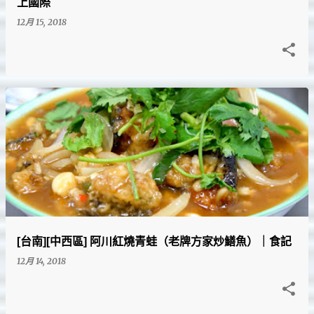
上國際
12月 15, 2018
[台南][中西區] 阿川紅燒青蛙（老牌方家炒鱔魚）｜食記
12月 14, 2018