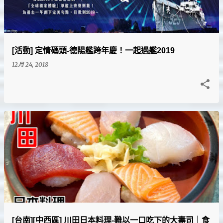
[活動] 定情碼頭-德陽艦跨年慶！一起遇艦2019
12月 24, 2018
[台南][中西區] 川田日本料理-難以一口吃下的大壽司｜食