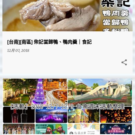
[台南][南區] 柴記當歸鴨、鴨肉羹｜食記
12月 07, 2018