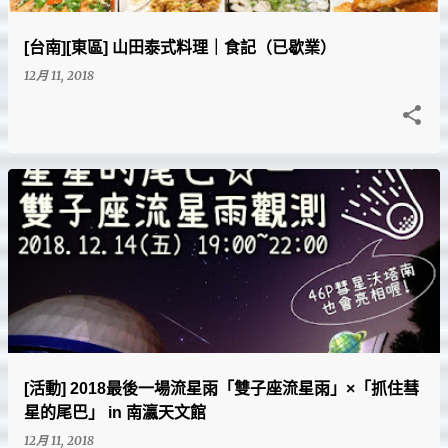
[台南][東區] 山田泰式料理｜食記（已歇業）
12月 11, 2018
[活動] 2018最後一場流星雨「雙子座流星雨」×「抓住彗
星的尾巴」 in 南瀛天文館
12月 11, 2018