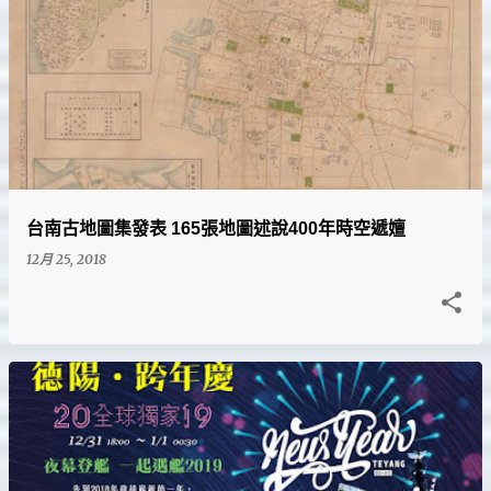
台南古地圖集發表 165張地圖述說400年時空遞嬗
12月 25, 2018