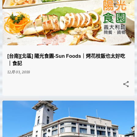
[台南][北區] 陽光食園-Sun Foods｜烤花枝飯也太好吃
｜食記
12月 03, 2018