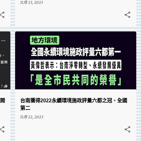
11月 23, 2023
台南在地的點點滴滴、回憶與趣圖
｜開
台南獲得2022永續環境施政評量六都之冠、全國
第二
11月 22, 2023