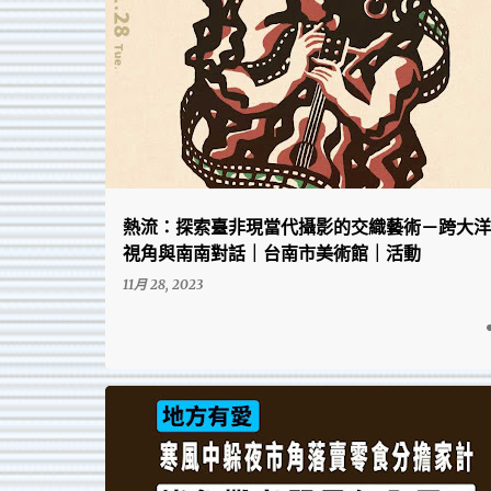
台南活動快訊
熱流：探索臺非現當代攝影的交織藝術－跨大洋
視角與南南對話｜台南市美術館｜活動
11月 28, 2023
台南在地的點點滴滴、回憶與趣圖