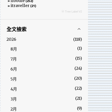
ifoodie
»
(252)
itraveller
»
(21)
ⓦ Tree Label V2
全文檢索
2026
118
1
8月
15
7月
24
6月
20
5月
22
4月
21
3月
9
2月