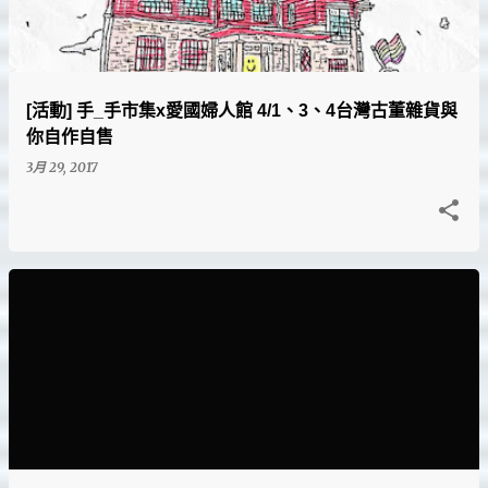
[活動] 手_手市集x愛國婦人館 4/1、3、4台灣古董雜貨與
你自作自售
3月 29, 2017