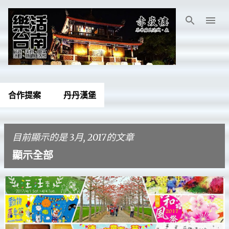
跳到主要內容
合作提案
丹丹漢堡
目前顯示的是 3月, 2017的文章
顯示全部
發
表