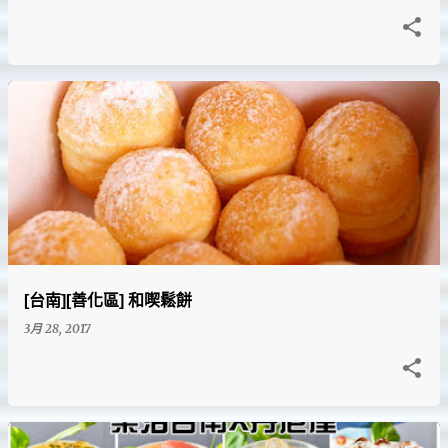
[台南][善化區] 和喫鬆餅
3月 28, 2017