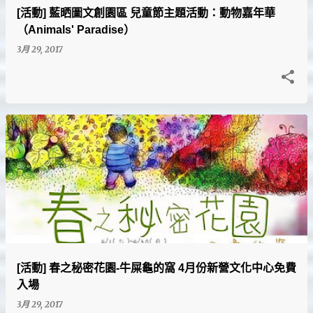
[活動] 藍晒圖文創園區 兒童節主題活動：動物嘉年華
（Animals' Paradise）
3月 29, 2017
[活動] 春之秘密花園-牛屎龜的窩 4月份新營文化中心免費
入場
3月 29, 2017