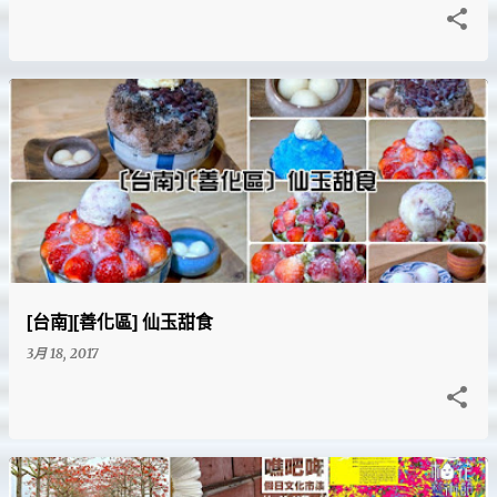
[台南][善化區] 仙玉甜食
3月 18, 2017