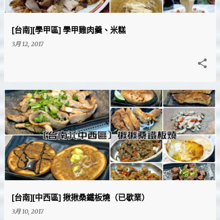
[台南][學甲區] 學甲雞肉羹、米糕
3月 12, 2017
[台南][中西區] 揪揪桑鐵板燒（已歇業）
3月 10, 2017