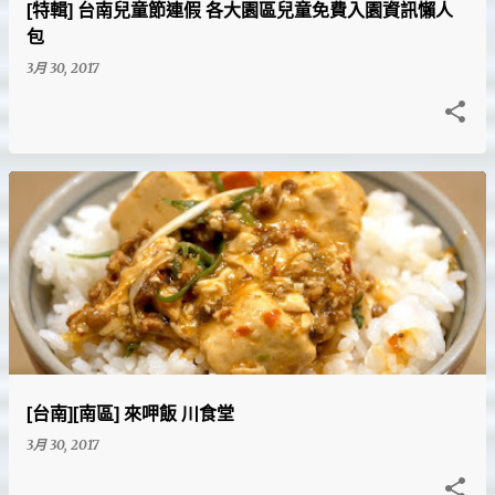
[特輯] 台南兒童節連假 各大園區兒童免費入園資訊懶人
包
3月 30, 2017
[台南][南區] 來呷飯 川食堂
3月 30, 2017