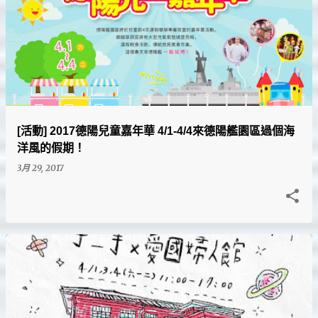
[活動] 2017德陽兒童嘉年華 4/1-4/4來德陽艦園區過個海
洋風的假期！
3月 29, 2017