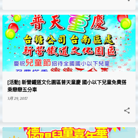
[活動] 新營鐵道文化園區普天童慶 國小以下兒童免費搭
乘戀戀五分車
3月 29, 2017