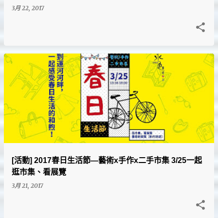
3月 22, 2017
[活動] 2017春日生活節—藝術x手作x二手市集 3/25一起
逛市集、看展覽
3月 21, 2017