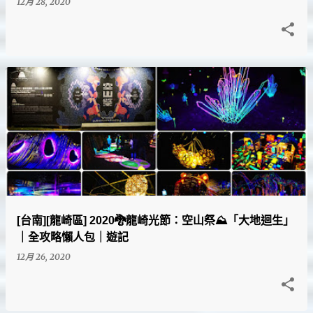
12月 28, 2020
[台南][龍崎區] 2020🐉龍崎光節：空山祭⛰「大地迴生」
｜全攻略懶人包｜遊記
12月 26, 2020