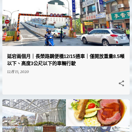
延宕兩個月｜長榮路鋼便橋12/15通車｜僅開放重量8.5噸
以下、高度3公尺以下的車輛行駛
12月 15, 2020