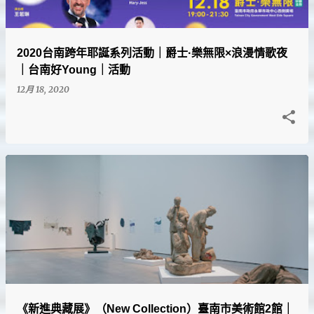
2020台南跨年耶誕系列活動｜爵士·樂無限×浪漫情歌夜
｜台南好Young｜活動
12月 18, 2020
《新進典藏展》（New Collection）臺南市美術館2館｜