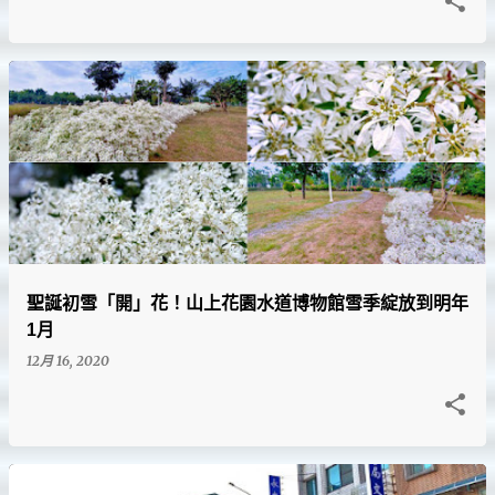
聖誕初雪「開」花！山上花園水道博物館雪季綻放到明年
1月
12月 16, 2020