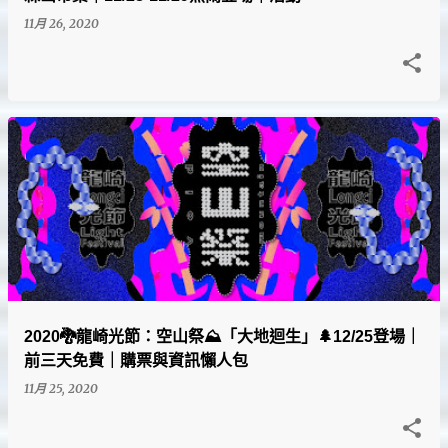
11月 26, 2020
2020🐉龍崎光節：空山祭⛰「大地迴生」🌲12/25登場｜
前三天免費｜購票與資訊懶人包
11月 25, 2020