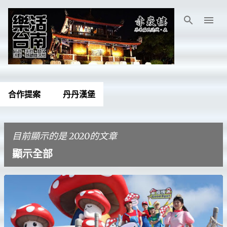
跳到主要內容
合作提案
丹丹漢堡
目前顯示的是 2020的文章
顯示全部
發
表