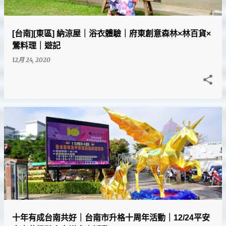
[台南][東區] 納涼屋｜浴衣體驗｜府東創意森林×林百貨×
鶯料理｜遊記
12月 24, 2020
十年有成台南共好｜台南市升格十周年活動｜12/24平安