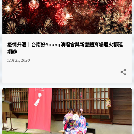
疫情升溫｜台南好Young演唱會與新營體育場煙火都延
期辦
12月 25, 2020