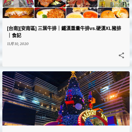
[台南][安南區] 三葉牛排｜鐵漢重量牛排vs.硬漢XL豬排
｜食記
11月 10, 2020