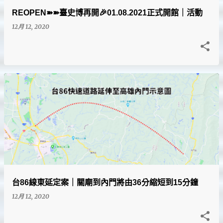
REOPEN➽➽臺史博再開🎉01.08.2021正式開館｜活動
12月 12, 2020
台86線東延定案｜關廟到內門將由36分縮短到15分鐘
12月 12, 2020