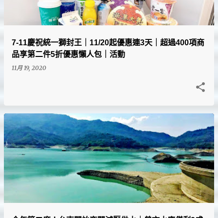
7-11慶祝統一獅封王｜11/20起優惠連3天｜超過400項商
品享第二件5折優惠懶人包｜活動
11月 19, 2020