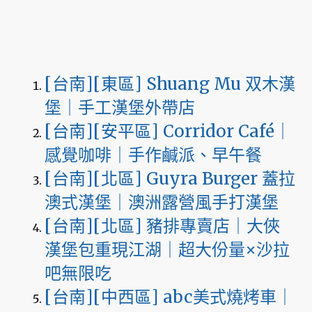
[台南][東區] Shuang Mu 双木漢
堡｜手工漢堡外帶店
[台南][安平區] Corridor Café｜
感覺咖啡｜手作鹹派、早午餐
[台南][北區] Guyra Burger 蓋拉
澳式漢堡｜澳洲露營風手打漢堡
[台南][北區] 豬排專賣店｜大俠
漢堡包重現江湖｜超大份量×沙拉
吧無限吃
[台南][中西區] abc美式燒烤車｜