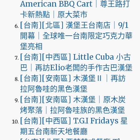
American BBQ Cart｜尊王路打
卡新熱點｜原大菜市
[台南][北區] 漢堡王台南店｜9/1
開幕｜全球唯一台南限定巧克力華
堡亮相
[台南][中西區] Little Cuba 小古
巴｜再訪Elio老闆的手作古巴漢堡
[台南][安南區] 木漢堡Ⅱ｜再訪
拉阿魯哇的黑色漢堡
[台南][安南區] 木漢堡｜原木炭
烤聚落｜拉阿魯哇族的黑色漢堡
[台南][中西區] T.G.I Fridays 星
期五台南新天地餐廳