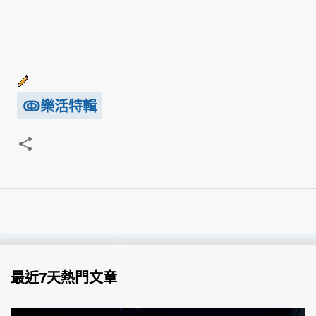
ↂ樂活特輯
最近7天熱門文章