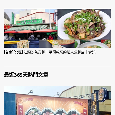
[台南][北區] 汕頭沙茶意麵｜平價親切的超人氣麵店｜食記
最近365天熱門文章