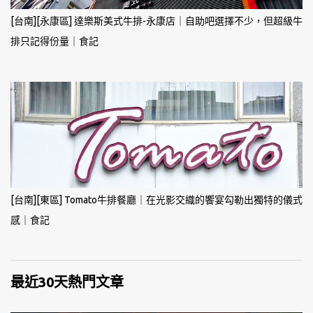
[台南][永康區] 達樂斯美式牛排-永康店｜自助吧選擇不少，但超級牛
排只記得份量｜食記
[台南][東區] Tomato牛排餐廳｜在光影交織的饗宴勾勒出獨特的儀式
感｜食記
最近30天熱門文章